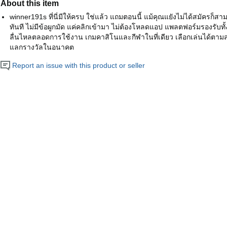
About this item
winner191s ที่นี่มีให้ครบ ใช่แล้ว แถมตอนนี้ แม้คุณแยังไม่ได้สมัครก็ส
ทันที ไม่มีข้อผูกมัด แค่คลิกเข้ามา ไม่ต้องโหลดแอป แพลตฟอร์มรองรับท
ลื่นไหลตลอดการใช้งาน เกมคาสิโนและกีฬาในที่เดียว เลือกเล่นได้ตา
แลกรางวัลในอนาคต
Report an issue with this product or seller