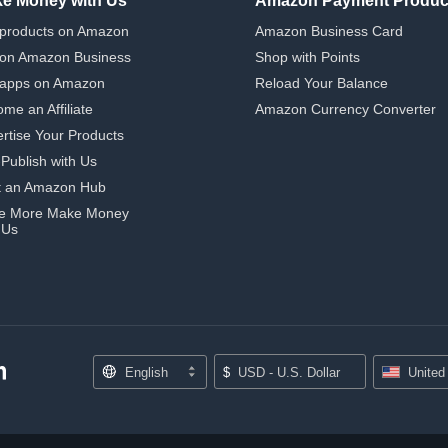
e Money with Us
Amazon Payment Produc
 products on Amazon
Amazon Business Card
 on Amazon Business
Shop with Points
 apps on Amazon
Reload Your Balance
me an Affiliate
Amazon Currency Converter
rtise Your Products
-Publish with Us
t an Amazon Hub
e More Make Money
 Us
English
$
USD - U.S. Dollar
United