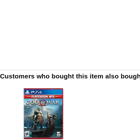
Customers who bought this item also bough