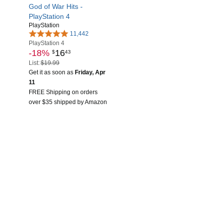
God of War Hits -
PlayStation 4
PlayStation
11,442
PlayStation 4
-18%
16
$
43
List:
$19.99
Get it as soon as
Friday, Apr
11
FREE Shipping on orders
over $35 shipped by Amazon