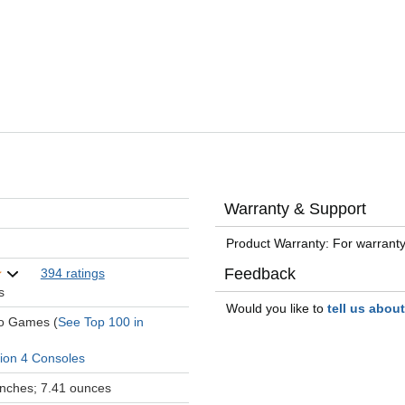
Warranty & Support
Product Warranty: For warranty
Feedback
394 ratings
s
Would you like to
tell us abou
eo Games (
See Top 100 in
tion 4 Consoles
 inches; 7.41 ounces