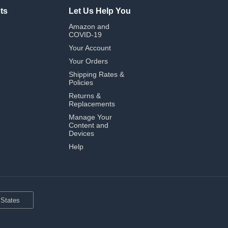
ts
Let Us Help You
Amazon and
COVID-19
Your Account
Your Orders
Shipping Rates &
Policies
Returns &
Replacements
Manage Your
Content and
Devices
Help
 States