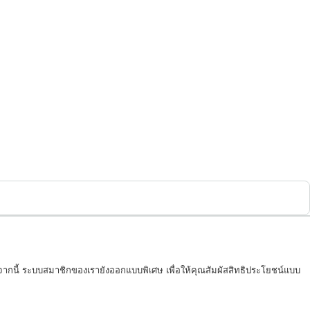
จากนี้ ระบบสมาชิกของเรายังออกแบบพิเศษ เพื่อให้คุณสัมผัสสิทธิประโยชน์แบบ