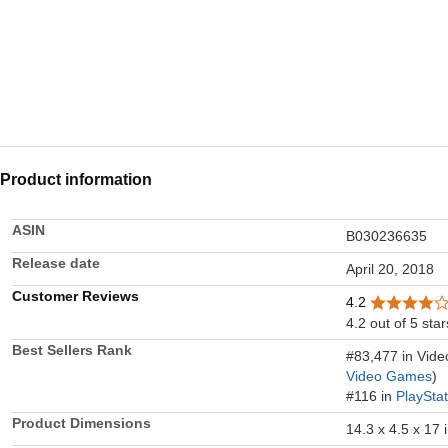
Product information
ASIN
B030236635
Release date
April 20, 2018
Customer Reviews
4.2
4.2 out of 5 star
Best Sellers Rank
#83,477 in Vid
Video Games
)
#116 in
PlaySta
Product Dimensions
14.3 x 4.5 x 17