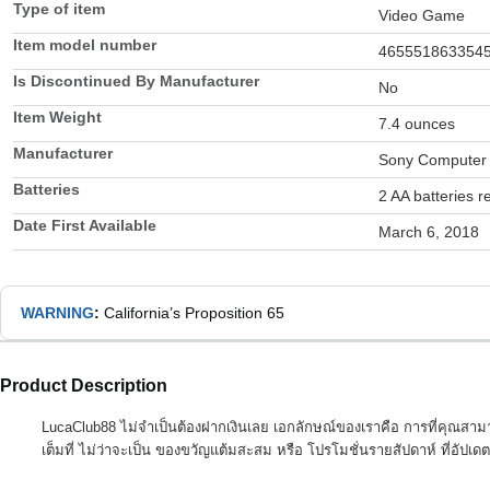
Type of item
Video Game
Item model number
465551863354
Is Discontinued By Manufacturer
No
Item Weight
7.4 ounces
Manufacturer
Sony Computer 
Batteries
2 AA batteries r
Date First Available
March 6, 2018
WARNING
:
California’s Proposition 65
Product Description
LucaClub88 ไม่จำเป็นต้องฝากเงินเลย เอกลักษณ์ของเราคือ การที่คุณสาม
เต็มที่ ไม่ว่าจะเป็น ของขวัญแต้มสะสม หรือ โปรโมชั่นรายสัปดาห์ ที่อัปเด