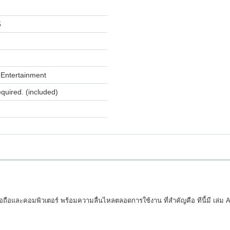
5
Entertainment
equired. (included)
ถือและคอมพิวเตอร์ พร้อมความลื่นไหลตลอดการใช้งาน ที่สำคัญคือ ทีนี้มี เล่ม API