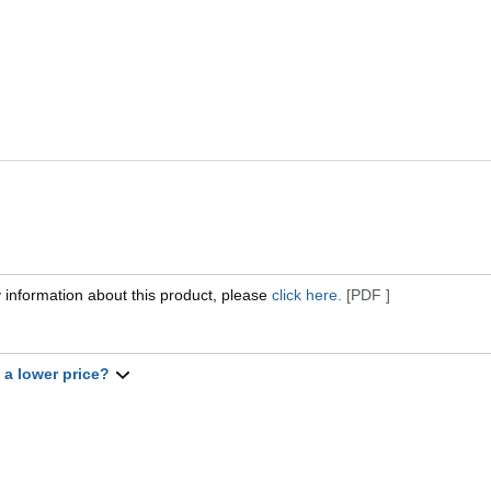
 information about this product, please
click here.
[PDF ]
t a lower price?