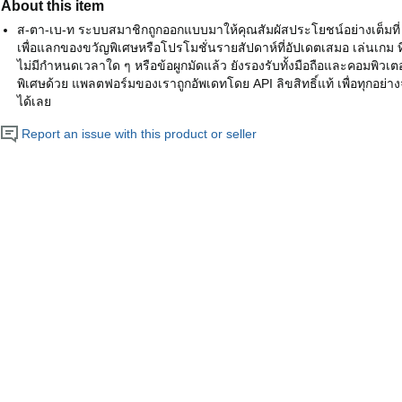
About this item
ส-ตา-เบ-ท ระบบสมาชิกถูกออกแบบมาให้คุณสัมผัสประโยชน์อย่างเต็มที่
เพื่อแลกของขวัญพิเศษหรือโปรโมชั่นรายสัปดาห์ที่อัปเดตเสมอ เล่นเกม 
ไม่มีกำหนดเวลาใด ๆ หรือข้อผูกมัดแล้ว ยังรองรับทั้งมือถือและคอมพิวเตอ
พิเศษด้วย แพลตฟอร์มของเราถูกอัพเดทโดย API ลิขสิทธิ์แท้ เพื่อทุกอย่า
ได้เลย
Report an issue with this product or seller