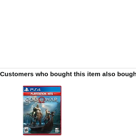
Customers who bought this item also bough