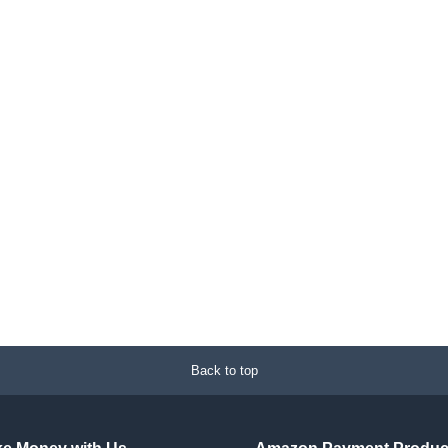
Back to top