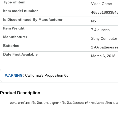
Type of item
Video Game
Item model number
465551863354
Is Discontinued By Manufacturer
No
Item Weight
7.4 ounces
Manufacturer
Sony Computer 
Batteries
2 AA batteries r
Date First Available
March 6, 2018
WARNING
:
California’s Proposition 65
Product Description
สอน-มวยไทย เริ่มต้นความสนุกแบบไม่ต้องคิดเยอะ เพียงแค่ลงทะเบียน คุณจ