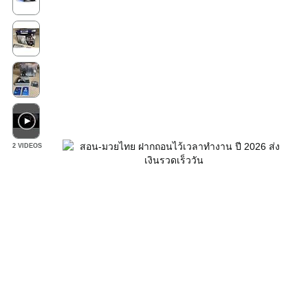
2 VIDEOS