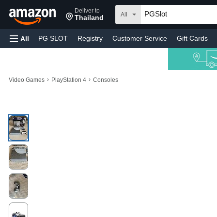
Deliver to
All
Thailand
PG SLOT
Registry
Customer Service
Gift Cards
All
›
›
Video Games
PlayStation 4
Consoles