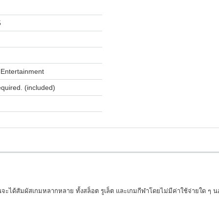
5
Entertainment
equired. (included)
ะได้สัมผัสเกมหลากหลาย ทั้งสล็อต รูเล็ต และเกมกีฬาโดยไม่มีค่าใช้จ่ายใด ๆ น