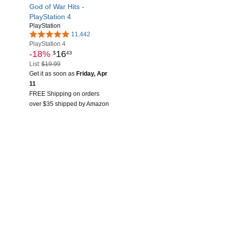
God of War Hits -
PlayStation 4
PlayStation
11,442
PlayStation 4
-18%
16
$
43
List:
$19.99
Get it as soon as
Friday, Apr
11
FREE Shipping on orders
over $35 shipped by Amazon