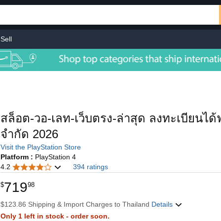
Sell
สล็อต-วอ-เลท-เว็บตรง-ล่าสุด ลงทะเบียนได้ฟ
จำกัด 2026
Visit the PlayStation Store
Platform :
PlayStation 4
4.2
394 ratings
719
$
98
$123.86 Shipping & Import Charges to Thailand
Details
Only 1 left in stock - order soon.