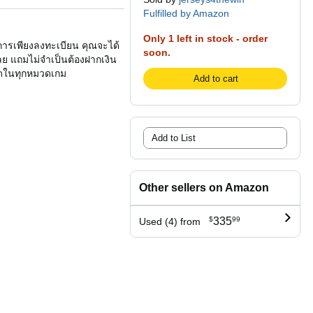
Fulfilled by Amazon
Only 1 left in stock - order
ยการเพียงลงทะเบียน คุณจะได้
soon.
เลย แถมไม่จำเป็นต้องฝากเงิน
สุดในทุกหมวดเกม
Add to cart
Add to List
Other sellers on Amazon
$
335
99
Used (4) from