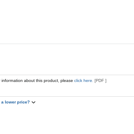
 information about this product, please
click here.
[PDF ]
t a lower price?