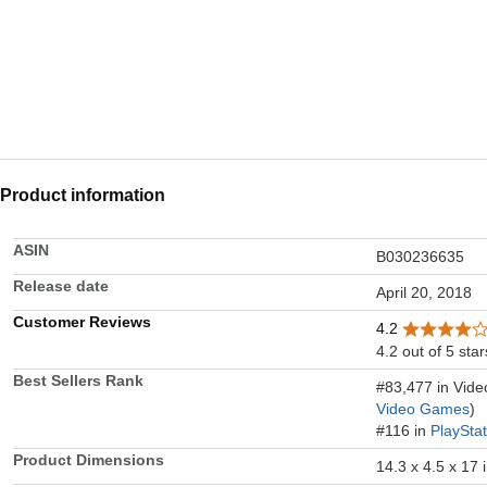
Product information
ASIN
B030236635
Release date
April 20, 2018
Customer Reviews
4.2
4.2 out of 5 star
Best Sellers Rank
#83,477 in Vid
Video Games
)
#116 in
PlaySta
Product Dimensions
14.3 x 4.5 x 17