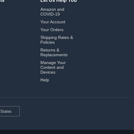
ts
Let Us Help You
Amazon and
COVID-19
Your Account
Your Orders
Shipping Rates &
Policies
Returns &
Replacements
Manage Your
Content and
Devices
Help
 States