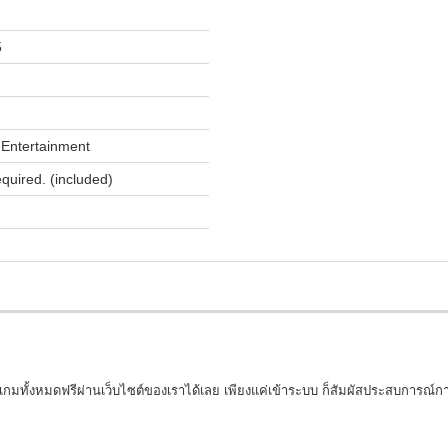
5
Entertainment
equired. (included)
กมทั้งหมดฟรีผ่านเว็บไซต์ของเราได้เลย เพียงแค่เข้าระบบ ก็สัมผัสประสบการณ์การเ