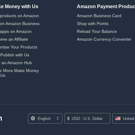
e Money with Us
Amazon Payment Produc
 products on Amazon
Amazon Business Card
 on Amazon Business
Shop with Points
 apps on Amazon
Reload Your Balance
me an Affiliate
Amazon Currency Converter
rtise Your Products
-Publish with Us
t an Amazon Hub
e More Make Money
 Us
English
$
USD - U.S. Dollar
United