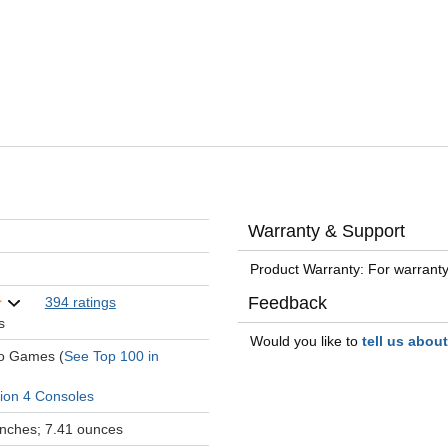
Warranty & Support
Product Warranty: For warranty
Feedback
394 ratings
s
Would you like to
tell us abou
eo Games (
See Top 100 in
tion 4 Consoles
 inches; 7.41 ounces