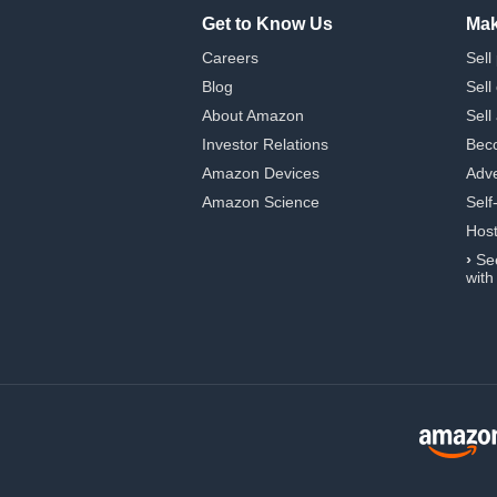
Get to Know Us
Mak
Careers
Sell
Blog
Sell
About Amazon
Sell
Investor Relations
Beco
Amazon Devices
Adve
Amazon Science
Self
Hos
›
Se
with