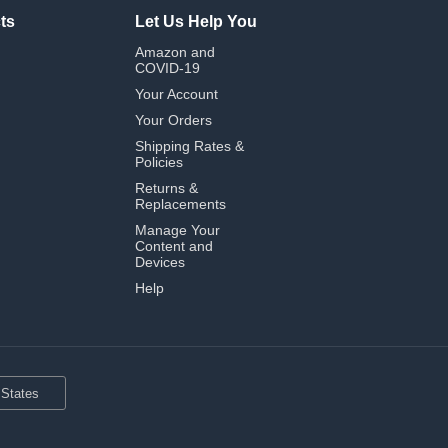
ts
Let Us Help You
Amazon and
COVID-19
Your Account
Your Orders
Shipping Rates &
Policies
Returns &
Replacements
Manage Your
Content and
Devices
Help
 States