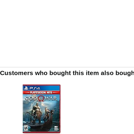
Customers who bought this item also bough