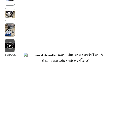
2 VIDEOS