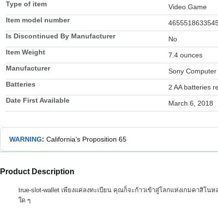
Type of item
Video Game
Item model number
465551863354
Is Discontinued By Manufacturer
No
Item Weight
7.4 ounces
Manufacturer
Sony Computer 
Batteries
2 AA batteries r
Date First Available
March 6, 2018
WARNING
:
California’s Proposition 65
Product Description
true-slot-wallet เพียงแค่ลงทะเบียน คุณก็จะก้าวเข้าสู่โลกแห่งเกมคาสิโนห
ใด ๆ