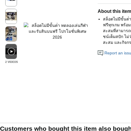
About this ite
สล็อตไม่มีขั้น
ฟรีทุกเกม พร้อ
สะสมที่สามารถ
ชน์เต็มสปัก ไม
สะสม และกิจกรร
Report an issue
2 VIDEOS
Customers who bought this item also bough