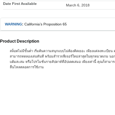
Date First Available
March 6, 2018
WARNING
:
California’s Proposition 65
Product Description
สล็อตไม่มีขั้นต่ํา เริ่มต้นความสนุกแบบไม่ต้องคิดเยอะ เพียงแค่ลงทะเบียน
สามารถทดลองเล่นทันที พร้อมสำรวจฟีเจอร์ใหม่ล่าสุดในทุกหมวดเกม นอกจา
แต้มสะสม หรือโปรโมชั่นรายสัปดาห์ที่อัปเดตเสมอ เพียงเท่านี้ คุณก็สาม
ลื่นไหลตลอดการใช้งาน