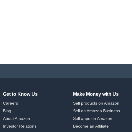
Get to Know Us
Make Money with Us
Careers
Sell products on Amazon
Blog
Sell on Amazon Business
About Amazon
Sell apps on Amazon
Investor Relations
Become an Affiliate