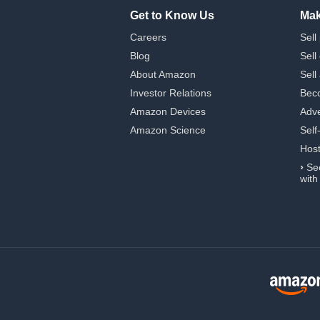
Get to Know Us
Mak
Careers
Sell
Blog
Sell
About Amazon
Sell
Investor Relations
Beco
Amazon Devices
Adve
Amazon Science
Self
Hos
›
Se
with