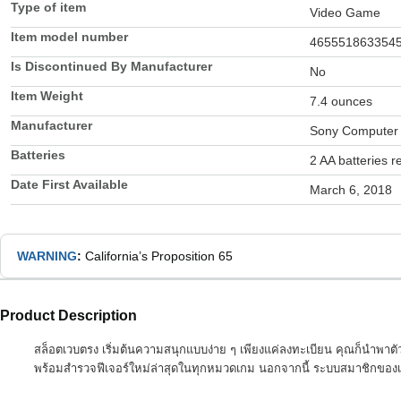
Type of item
Video Game
Item model number
465551863354
Is Discontinued By Manufacturer
No
Item Weight
7.4 ounces
Manufacturer
Sony Computer 
Batteries
2 AA batteries r
Date First Available
March 6, 2018
WARNING
:
California’s Proposition 65
Product Description
สล็อตเวบตรง เริ่มต้นความสนุกแบบง่าย ๆ เพียงแค่ลงทะเบียน คุณก็นำพาตั
พร้อมสำรวจฟีเจอร์ใหม่ล่าสุดในทุกหมวดเกม นอกจากนี้ ระบบสมาชิกของเราก