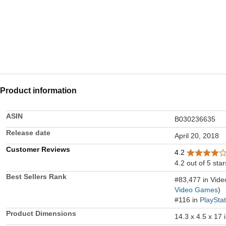
Product information
ASIN
B030236635
Release date
April 20, 2018
Customer Reviews
4.2
4.2 out of 5 star
Best Sellers Rank
#83,477 in Vid
Video Games
)
#116 in
PlaySta
Product Dimensions
14.3 x 4.5 x 17