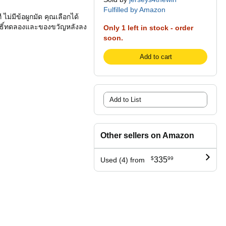
Fulfilled by Amazon
ม่มีข้อผูกมัด คุณเลือกได้
สิทธิ์ทดลองและของขวัญหลังลง
Only 1 left in stock - order
soon.
Add to cart
Add to List
Other sellers on Amazon
$
335
99
Used (4) from