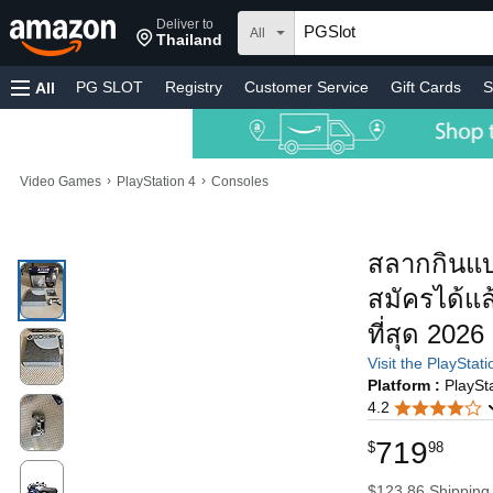
Deliver to
All
Thailand
PG SLOT
Registry
Customer Service
Gift Cards
S
All
›
›
Video Games
PlayStation 4
Consoles
สลากกินแบ
สมัครได้แล
ที่สุด 2026
Visit the PlayStat
Platform :
PlaySt
4.2
719
$
98
$123.86 Shipping