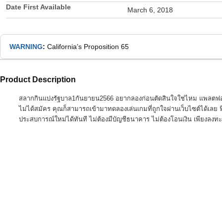
Date First Available
March 6, 2018
WARNING
:
California’s Proposition 65
Product Description
สลากกินแบ่งรัฐบาล1กันยายน2566 อยากลองก่อนตัดสินใจใช่ไหม แพลตฟอร
ไม่ได้สมัคร คุณก็สามารถเข้ามาทดลองเล่นเกมที่ถูกใจผ่านเว็บไซต์ได้เลย ฟีเ
ประสบการณ์ใหม่ได้ทันที ไม่ต้องมีบัญชีธนาคาร ไม่ต้องโอนเงิน เพียงลงทะเบ