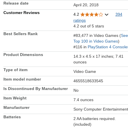
Release date
April 20, 2018
Customer Reviews
4.2
394
ratings
4.2 out of 5 stars
Best Sellers Rank
#83,477 in Video Games (
See
Top 100 in Video Games
)
#116 in
PlayStation 4 Console
Product Dimensions
14.3 x 4.5 x 17 inches; 7.41
ounces
Type of item
Video Game
Item model number
4655518633545
Is Discontinued By Manufacturer
No
Item Weight
7.4 ounces
Manufacturer
Sony Computer Entertainmen
Batteries
2 AA batteries required.
(included)