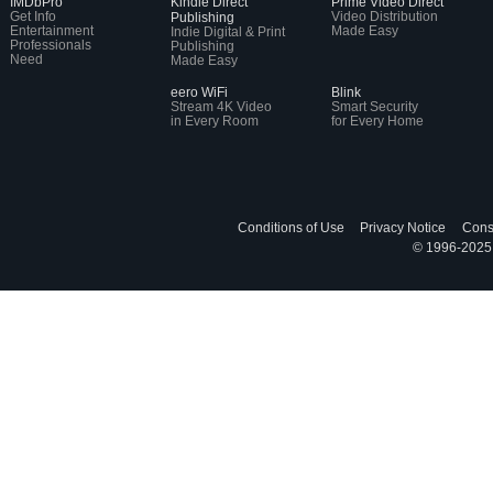
IMDbPro
Kindle Direct
Prime Video Direct
Get Info
Video Distribution
Publishing
Entertainment
Made Easy
Indie Digital & Print
Professionals
Publishing
Need
Made Easy
eero WiFi
Blink
Stream 4K Video
Smart Security
in Every Room
for Every Home
Conditions of Use
Privacy Notice
Cons
© 1996-2025, 