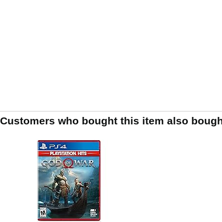
Customers who bought this item also bough