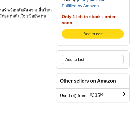
Fulfilled by Amazon
ตอร์ พร้อมสัมผัสความลื่นไหล
ก่อนตัดสินใจ หรืออัพเดน
Only 1 left in stock - order
soon.
Add to cart
Add to List
Other sellers on Amazon
$
335
99
Used (4) from