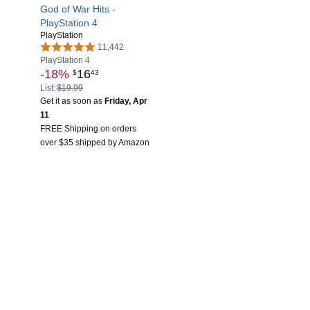
God of War Hits -
PlayStation 4
PlayStation
11,442
PlayStation 4
-18%
16
$
43
List:
$19.99
Get it as soon as
Friday, Apr
11
FREE Shipping on orders
over $35 shipped by Amazon