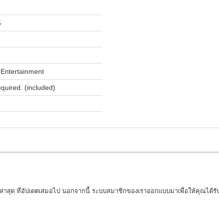
5
Entertainment
equired. (included)
่ล่าสุด ที่อัปเดตเสมอไป นอกจากนี้ ระบบสมาชิกของเราออกแบบมาเพื่อให้คุณได้รับ