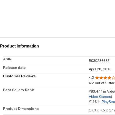
Product information
ASIN
B030236635
Release date
April 20, 2018
Customer Reviews
4.2
4.2 out of 5 star
Best Sellers Rank
#83,477 in Vid
Video Games
)
#116 in
PlaySta
Product Dimensions
14.3 x 4.5 x 17