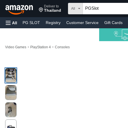
Deliver to
All
Thailand
PG SLOT
Registry
Customer Service
Gift Cards
All
›
›
Video Games
PlayStation 4
Consoles