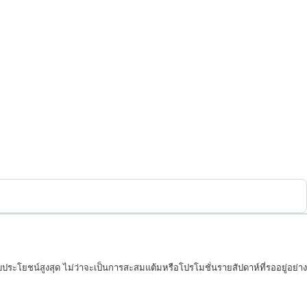
ประโยชน์สูงสุด ไม่ว่าจะเป็นการสะสมแต้มหรือโปรโมชั่นรายสัปดาห์ที่รออยู่อย่าง