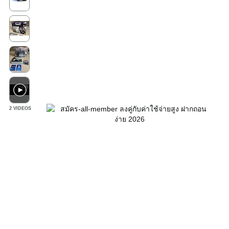
2 VIDEOS