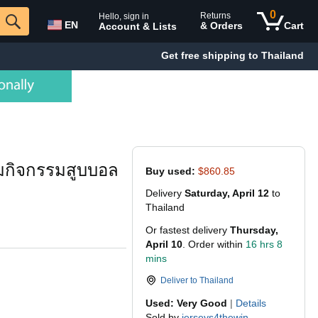
0
Returns
Hello, sign in
EN
& Orders
Cart
Account & Lists
Get free shipping to Thailand
อมกิจกรรมสูบบอล
Buy used:
$860.85
Delivery
Saturday, April 12
to
Thailand
Or fastest delivery
Thursday,
April 10
. Order within
16 hrs 8
mins
Deliver to
Thailand
Used: Very Good
|
Details
Sold by
jerseys4thewin