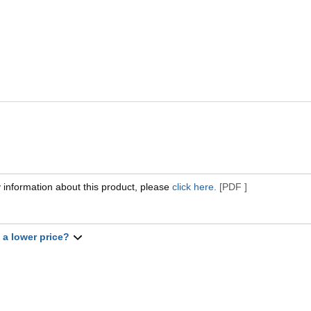
 information about this product, please
click here.
[PDF ]
t a lower price?