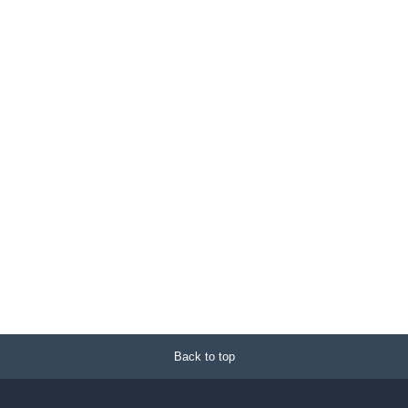
Back to top