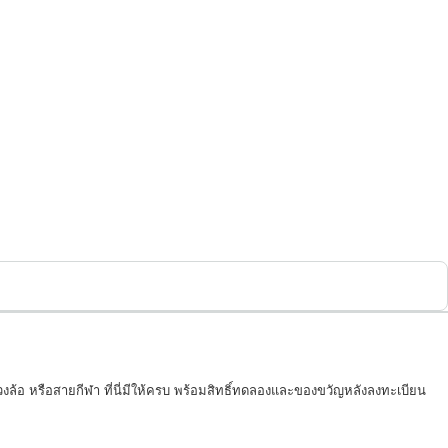
งล้อ หรือสายกีฬา ที่นี่มีให้ครบ พร้อมสิทธิ์ทดลองและของขวัญหลังลงทะเบียน