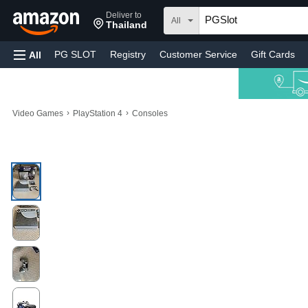
Deliver to
All
Thailand
PG SLOT
Registry
Customer Service
Gift Cards
All
›
›
Video Games
PlayStation 4
Consoles