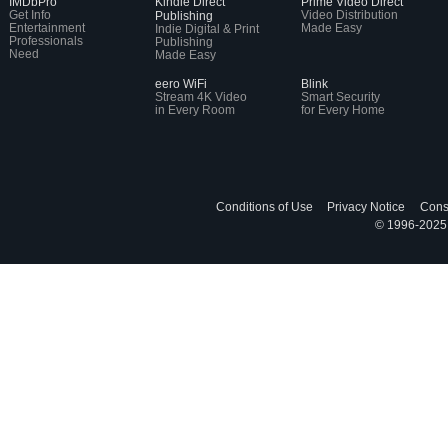
IMDbPro
Kindle Direct
Prime Video Direct
Get Info
Video Distribution
Publishing
Entertainment
Made Easy
Indie Digital & Print
Professionals
Publishing
Need
Made Easy
eero WiFi
Blink
Stream 4K Video
Smart Security
in Every Room
for Every Home
Conditions of Use
Privacy Notice
Cons
© 1996-2025, 