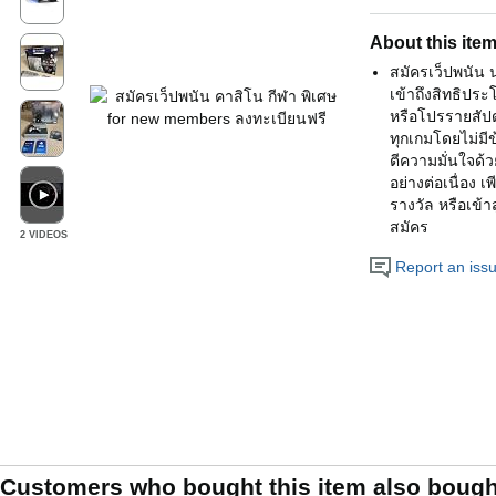
About this ite
สมัครเว็ปพนัน 
เข้าถึงสิทธิประ
หรือโปรรายสัปด
ทุกเกมโดยไม่มี
ตีความมั่นใจด้ว
อย่างต่อเนื่อง 
รางวัล หรือเข้าส
สมัคร
2 VIDEOS
Report an issue
Customers who bought this item also bough