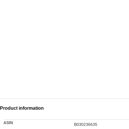
Product information
ASIN
B030236635