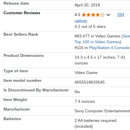
Release date
April 20, 2018
Customer Reviews
4.2
394
ratings
4.2 out of 5 stars
Best Sellers Rank
#83,477 in Video Games (
See
Top 100 in Video Games
)
#116 in
PlayStation 4 Console
Product Dimensions
14.3 x 4.5 x 17 inches; 7.41
ounces
Type of item
Video Game
Item model number
4655518633545
Is Discontinued By Manufacturer
No
Item Weight
7.4 ounces
Manufacturer
Sony Computer Entertainmen
Batteries
2 AA batteries required.
(included)