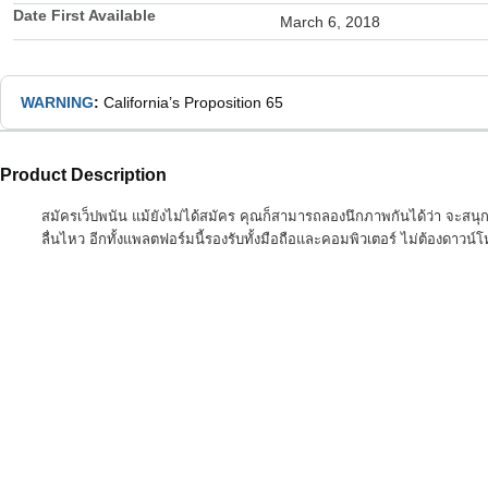
Date First Available
March 6, 2018
WARNING
:
California’s Proposition 65
Product Description
สมัครเว็ปพนัน แม้ยังไม่ได้สมัคร คุณก็สามารถลองนึกภาพกันได้ว่า จะสน
ลื่นไหว อีกทั้งแพลตฟอร์มนี้รองรับทั้งมือถือและคอมพิวเตอร์ ไม่ต้องดาวน์โ