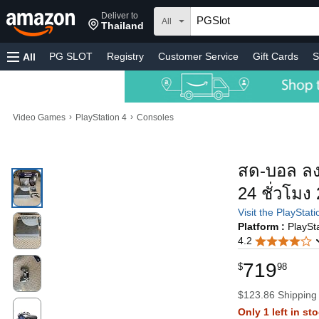
Deliver to
All
Thailand
PG SLOT
Registry
Customer Service
Gift Cards
S
All
›
›
Video Games
PlayStation 4
Consoles
สด-บอล ลง
24 ชั่วโมง
Visit the PlayStat
Platform :
PlaySt
4.2
719
$
98
$123.86 Shipping
Only 1 left in st