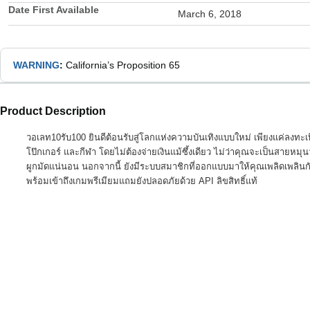
Date First Available
March 6, 2018
WARNING
:
California’s Proposition 65
Product Description
วอเลท10รับ100 ยินดีต้อนรับสู่โลกแห่งความบันเทิงแบบใหม่ เพียงแค่ลงทะเ
โป๊กเกอร์ และกีฬา โดยไม่ต้องจ่ายเงินแม้ซึ้งเดียว ไม่ว่าคุณจะเป็นสายหมุน
ผูกมัดแน่นอน นอกจากนี้ ยังมีระบบสมาชิกที่ออกแบบมาให้คุณเพลิดเพลินก
พร้อมเข้าถึงเกมพรีเมียมแถมยังปลอดภัยด้วย API ลิขสิทธิ์แท้