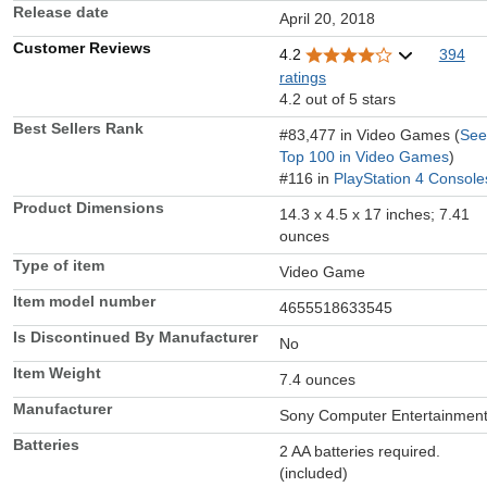
Release date
April 20, 2018
Customer Reviews
4.2
394
ratings
4.2 out of 5 stars
Best Sellers Rank
#83,477 in Video Games (
See
Top 100 in Video Games
)
#116 in
PlayStation 4 Console
Product Dimensions
14.3 x 4.5 x 17 inches; 7.41
ounces
Type of item
Video Game
Item model number
4655518633545
Is Discontinued By Manufacturer
No
Item Weight
7.4 ounces
Manufacturer
Sony Computer Entertainmen
Batteries
2 AA batteries required.
(included)