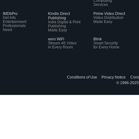
Computing
Services
IMDbPro
Kindle Direct
Prime Video Direct
Get Info
Video Distribution
Publishing
Entertainment
Made Easy
Indie Digital & Print
Professionals
Publishing
Need
Made Easy
eero WiFi
Blink
Stream 4K Video
Smart Security
in Every Room
for Every Home
Conditions of Use
Privacy Notice
Cons
© 1996-2025, 