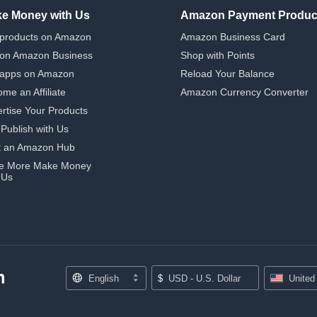
e Money with Us
Amazon Payment Produc
 products on Amazon
Amazon Business Card
 on Amazon Business
Shop with Points
 apps on Amazon
Reload Your Balance
me an Affiliate
Amazon Currency Converter
rtise Your Products
-Publish with Us
t an Amazon Hub
e More Make Money
 Us
English
$
USD - U.S. Dollar
United