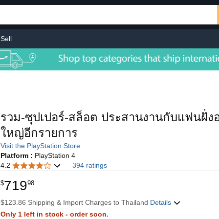
Sell
รวม-ซุปเปอร์-สล็อต ประสานงานกับแฟนฝั่งอ
ใหญ่อีกรายการ
Visit the PlayStation Store
Platform :
PlayStation 4
4.2
394 ratings
719
$
98
$123.86 Shipping & Import Charges to Thailand
Details
Only 1 left in stock - order soon.