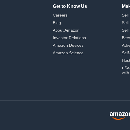
Get to Know Us
Mak
Careers
Sell
Blog
Sell
About Amazon
Sell
Investor Relations
Beco
Amazon Devices
Adve
Amazon Science
Self
Hos
›
Se
with