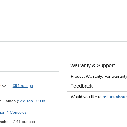
Warranty & Support
Product Warranty: For warranty
Feedback
394 ratings
s
Would you like to
tell us abou
eo Games (
See Top 100 in
tion 4 Consoles
 inches; 7.41 ounces