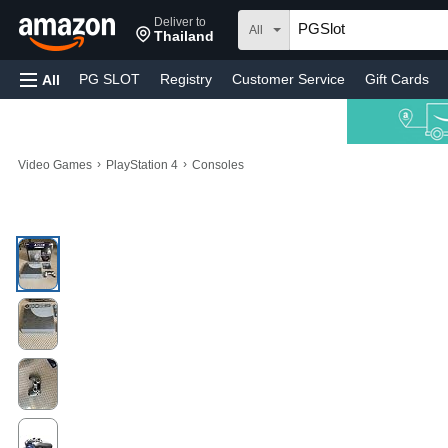
Deliver to
All
Thailand
PG SLOT
Registry
Customer Service
Gift Cards
All
›
›
Video Games
PlayStation 4
Consoles