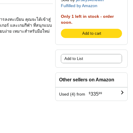
Fulfilled by Amazon
Only 1 left in stock - order
ารลงทะเบียน คุณจะได้เข้าสู่
soon.
กอร์ และเกมกีฬา ที่สนุกแบบ
เรียบง่าย เหมาะสำหรับมือใหม่
Add to cart
Add to List
Other sellers on Amazon
$
335
99
Used (4) from