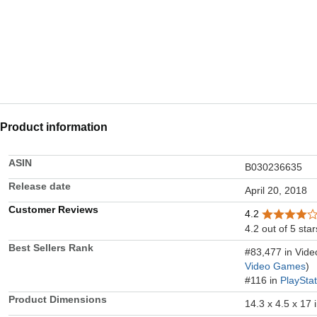
Product information
ASIN
B030236635
Release date
April 20, 2018
Customer Reviews
4.2
4.2 out of 5 star
Best Sellers Rank
#83,477 in Vid
Video Games
)
#116 in
PlaySta
Product Dimensions
14.3 x 4.5 x 17