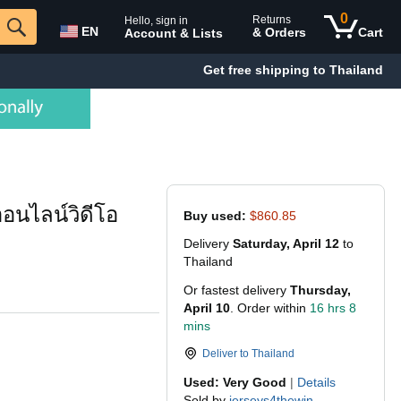
0
Returns
Hello, sign in
EN
& Orders
Cart
Account & Lists
Get free shipping to Thailand
อนไลน์วิดีโอ
Buy used:
$860.85
Delivery
Saturday, April 12
to
Thailand
Or fastest delivery
Thursday,
April 10
. Order within
16 hrs 8
mins
Deliver to
Thailand
Used: Very Good
|
Details
Sold by
jerseys4thewin