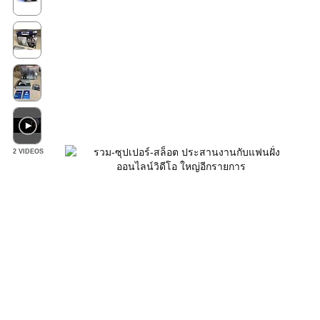
2 VIDEOS