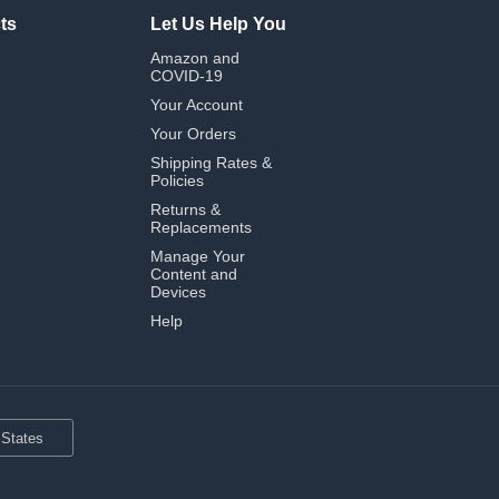
ts
Let Us Help You
Amazon and
COVID-19
Your Account
Your Orders
Shipping Rates &
Policies
Returns &
Replacements
Manage Your
Content and
Devices
Help
 States