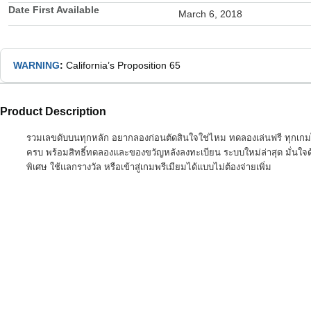
Date First Available
March 6, 2018
WARNING
:
California’s Proposition 65
Product Description
รวมเลขดับบนทุกหลัก อยากลองก่อนตัดสินใจใช่ไหม ทดลองเล่นฟรี ทุกเกมได้ท
ครบ พร้อมสิทธิ์ทดลองและของขวัญหลังลงทะเบียน ระบบใหม่ล่าสุด มั่นใจด้วย 
พิเศษ ใช้แลกรางวัล หรือเข้าสู่เกมพรีเมียมได้แบบไม่ต้องจ่ายเพิ่ม