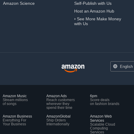
Amazon Science
Self-Publish with Us
Host an Amazon Hub
›
See More Make Money
with Us
English
Amazon Music
Amazon Ads
6pm
Stream millions
Reach customers
Score deals
of songs
wherever they
on fashion brands
spend their time
Amazon Business
AmazonGlobal
Amazon Web
Everything For
Ship Orders
Services
Your Business
Internationally
Scalable Cloud
Computing
Services