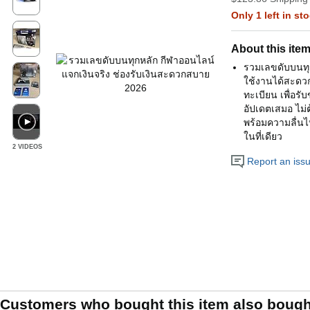
Only 1 left in st
About this ite
รวมเลขดับบนทุ
ใช้งานได้สะดวก
ทะเบียน เพื่อร
อัปเดตเสมอ ไม่
พร้อมความลื่น
ในที่เดียว
2 VIDEOS
Report an issue
Customers who bought this item also bough