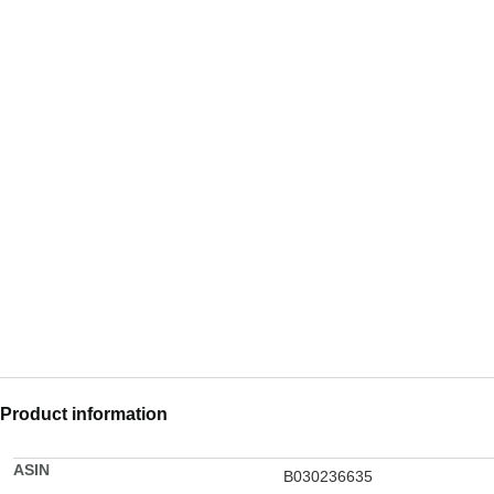
Product information
ASIN
B030236635