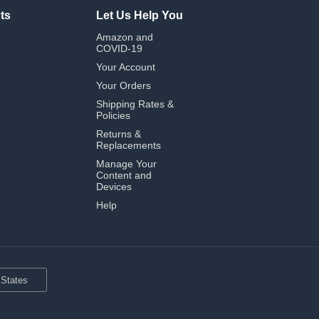
ts
Let Us Help You
Amazon and
COVID-19
Your Account
Your Orders
Shipping Rates &
Policies
Returns &
Replacements
Manage Your
Content and
Devices
Help
 States