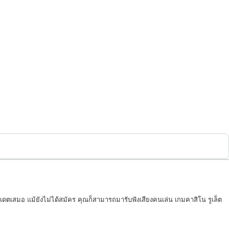
เดตเสมอ แม้ยังไม่ได้สมัคร คุณก็สามารถมารับฟังเสียงคนเล่น เกมคาสิโน รูเล็ต