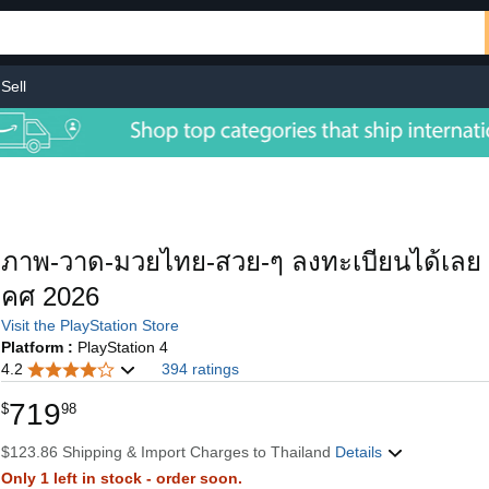
Sell
ภาพ-วาด-มวยไทย-สวย-ๆ ลงทะเบียนได้เลย 
คศ 2026
Visit the PlayStation Store
Platform :
PlayStation 4
4.2
394 ratings
719
$
98
$123.86 Shipping & Import Charges to Thailand
Details
Only 1 left in stock - order soon.