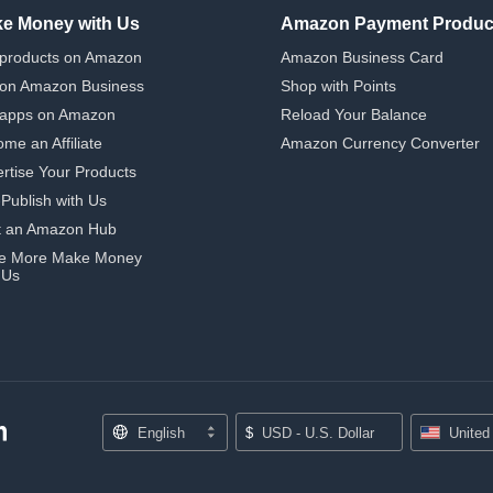
e Money with Us
Amazon Payment Produc
 products on Amazon
Amazon Business Card
 on Amazon Business
Shop with Points
 apps on Amazon
Reload Your Balance
me an Affiliate
Amazon Currency Converter
rtise Your Products
-Publish with Us
t an Amazon Hub
e More Make Money
 Us
English
$
USD - U.S. Dollar
United