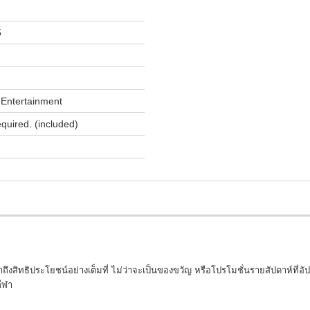
5
Entertainment
equired. (included)
งสิทธิประโยชน์อย่างเต็มที่ ไม่ว่าจะเป็นของขวัญ หรือโปรโมชั่นรายสัปดาห์ที่อัป
กีฬา