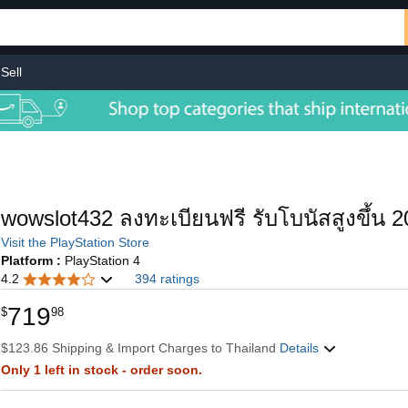
Sell
wowslot432 ลงทะเบียนฟรี รับโบนัสสูงขึ้น 2
Visit the PlayStation Store
Platform :
PlayStation 4
4.2
394 ratings
719
$
98
$123.86 Shipping & Import Charges to Thailand
Details
Only 1 left in stock - order soon.