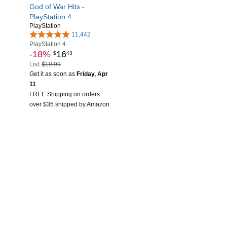
God of War Hits -
PlayStation 4
PlayStation
11,442
PlayStation 4
-18%
16
$
43
List:
$19.99
Get it as soon as
Friday, Apr
11
FREE Shipping on orders
over $35 shipped by Amazon