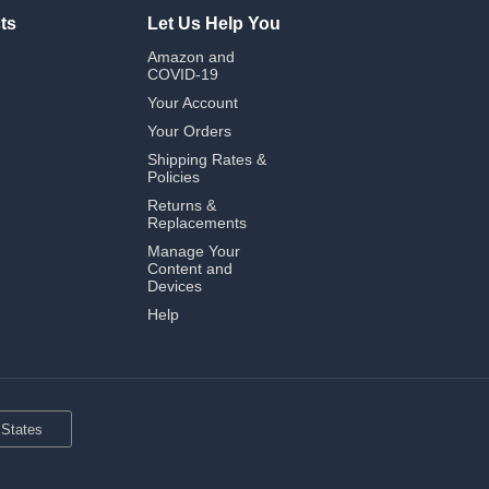
ts
Let Us Help You
Amazon and
COVID-19
Your Account
Your Orders
Shipping Rates &
Policies
Returns &
Replacements
Manage Your
Content and
Devices
Help
 States