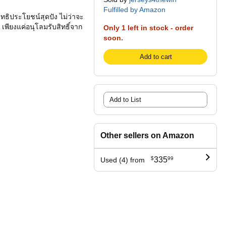
Fulfilled by Amazon
ธิประโยชน์สุดปัง ไม่ว่าจะ
เพียงแค่อนุโลมรับสิทธิ์จาก
Only 1 left in stock - order
soon.
Add to cart
Add to List
Other sellers on Amazon
$
335
99
Used (4) from