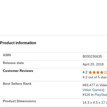
Product information
ASIN
B030236635
Release date
April 20, 2018
Customer Reviews
4.2
4.2 out of 5 star
Best Sellers Rank
#83,477 in Vid
Video Games
)
#116 in
PlaySta
Product Dimensions
14.3 x 4.5 x 17