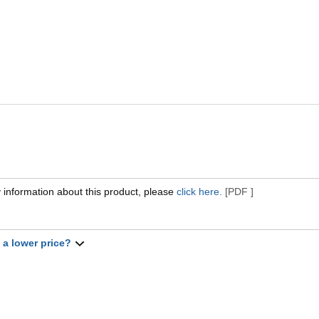
 information about this product, please
click here.
[PDF ]
t a lower price?