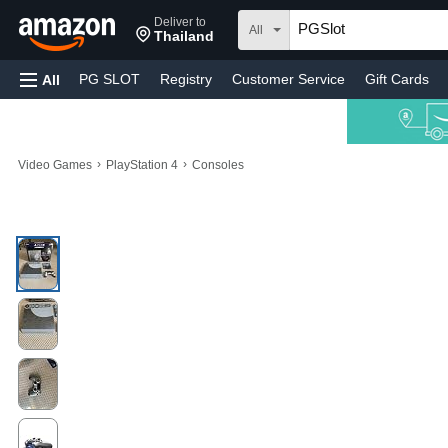
Deliver to
All
Thailand
PG SLOT
Registry
Customer Service
Gift Cards
All
›
›
Video Games
PlayStation 4
Consoles