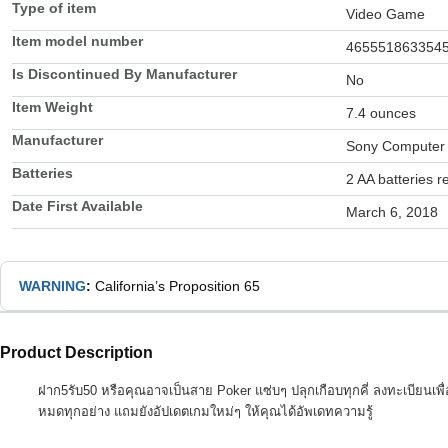
Type of item
Video Game
Item model number
465551863354
Is Discontinued By Manufacturer
No
Item Weight
7.4 ounces
Manufacturer
Sony Computer 
Batteries
2 AA batteries r
Date First Available
March 6, 2018
WARNING
:
California’s Proposition 65
Product Description
ฝาก5รับ50 หรือคุณอาจเป็นสาย Poker แซ่บๆ ปลุกเกือบทุกคี่ ลงทะเบียนเพื่อ
หมดทุกอย่าง แถมยังอัปเดตเกมใหม่ๆ ให้คุณได้อัพเดทความรู้