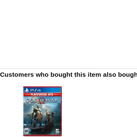
Customers who bought this item also bough