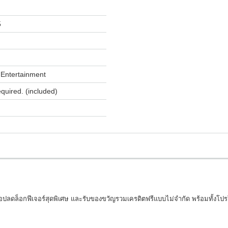
5
Entertainment
equired. (included)
ปลดล็อกฟีเจอร์สุดพิเศษ และรับของขวัญรวมเครดิตฟรีแบบไม่จำกัด พร้อมทั้งโปรโมชั