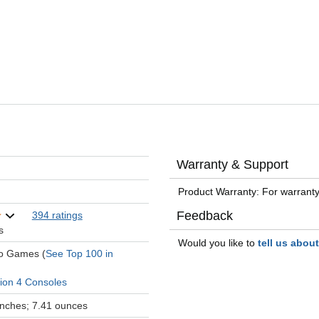
Warranty & Support
Product Warranty: For warranty
Feedback
394 ratings
s
Would you like to
tell us abou
eo Games (
See Top 100 in
tion 4 Consoles
 inches; 7.41 ounces