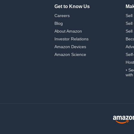
Get to Know Us
Mak
Careers
Sell
Blog
Sell
About Amazon
Sell
Investor Relations
Beco
Amazon Devices
Adve
Amazon Science
Self
Hos
›
Se
with