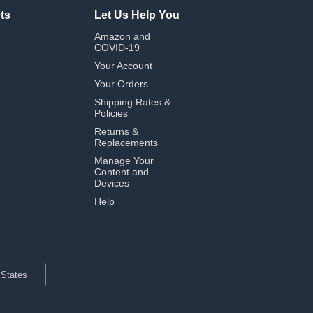
ts
Let Us Help You
Amazon and
COVID-19
Your Account
Your Orders
Shipping Rates &
Policies
Returns &
Replacements
Manage Your
Content and
Devices
Help
 States