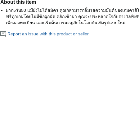
About this item
ฝาก5รับ50 แม้ยังไม่ได้สมัคร คุณก็สามารถลิ้มรสความมันต์ของเกมคาส
ฟรีทุกเกมโดยไม่มีข้อผูกมัด คลิกเข้ามา คุณจะประหลาดใจกับรางวัลพิเศษที
เพียงลงทะเบียน และเริ่มต้นการผจญภัยในโลกบันเทิงรูปแบบใหม่
Report an issue with this product or seller