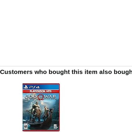
Customers who bought this item also bough