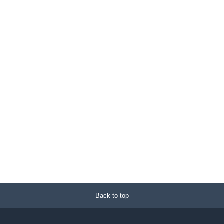
Back to top