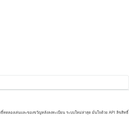
ิ์ทดลองเล่นและของขวัญหลังลงทะเบียน ระบบใหม่ล่าสุด มั่นใจด้วย API ลิขสิทธิ์