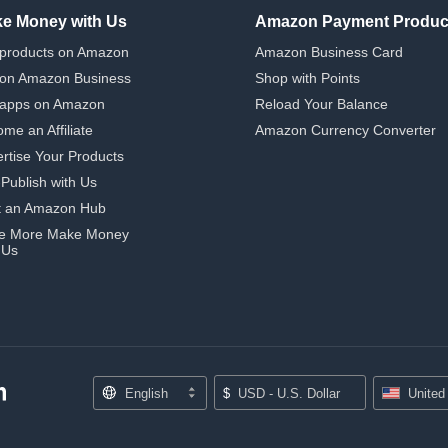
e Money with Us
Amazon Payment Produc
 products on Amazon
Amazon Business Card
 on Amazon Business
Shop with Points
 apps on Amazon
Reload Your Balance
me an Affiliate
Amazon Currency Converter
rtise Your Products
-Publish with Us
t an Amazon Hub
e More Make Money
 Us
English
$
USD - U.S. Dollar
United