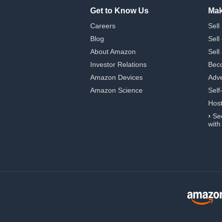
Get to Know Us
Mak
Careers
Sell
Blog
Sell
About Amazon
Sell
Investor Relations
Beco
Amazon Devices
Adve
Amazon Science
Self
Hos
›
Se
with