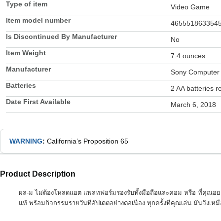
Type of item
Video Game
Item model number
465551863354
Is Discontinued By Manufacturer
No
Item Weight
7.4 ounces
Manufacturer
Sony Computer 
Batteries
2 AA batteries r
Date First Available
March 6, 2018
WARNING
:
California’s Proposition 65
Product Description
ผล-ม ไม่ต้องโหลดแอต แพลทฟอร์มรองรับทั้งมือถือและคอม หรือ ที่คุณอยาก
แท้ พร้อมกิจกรรมรายวันที่อัปเดตอย่างต่อเนื่อง ทุกครั้งที่คุณเล่น มันจึงเ