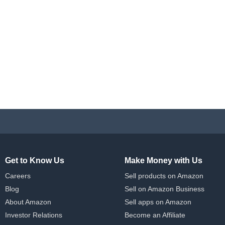
Get to Know Us
Make Money with Us
Careers
Sell products on Amazon
Blog
Sell on Amazon Business
About Amazon
Sell apps on Amazon
Investor Relations
Become an Affiliate