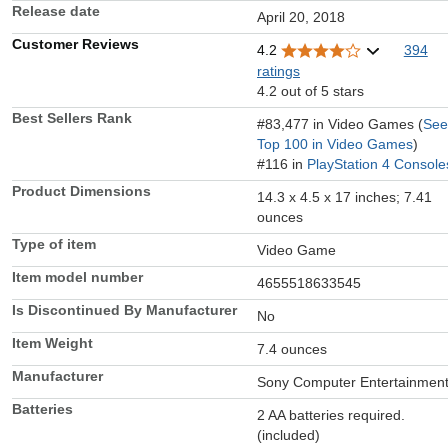
Release date
April 20, 2018
Customer Reviews
4.2
394
ratings
4.2 out of 5 stars
Best Sellers Rank
#83,477 in Video Games (
See
Top 100 in Video Games
)
#116 in
PlayStation 4 Console
Product Dimensions
14.3 x 4.5 x 17 inches; 7.41
ounces
Type of item
Video Game
Item model number
4655518633545
Is Discontinued By Manufacturer
No
Item Weight
7.4 ounces
Manufacturer
Sony Computer Entertainmen
Batteries
2 AA batteries required.
(included)