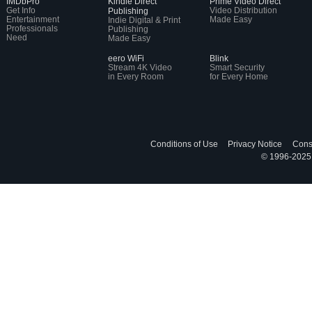
IMDbPro
Kindle Direct
Prime Video Direct
Get Info
Video Distribution
Publishing
Entertainment
Made Easy
Indie Digital & Print
Professionals
Publishing
Need
Made Easy
eero WiFi
Blink
Stream 4K Video
Smart Security
in Every Room
for Every Home
Conditions of Use
Privacy Notice
Cons
© 1996-2025, 