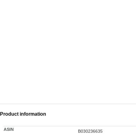
Product information
ASIN
B030236635