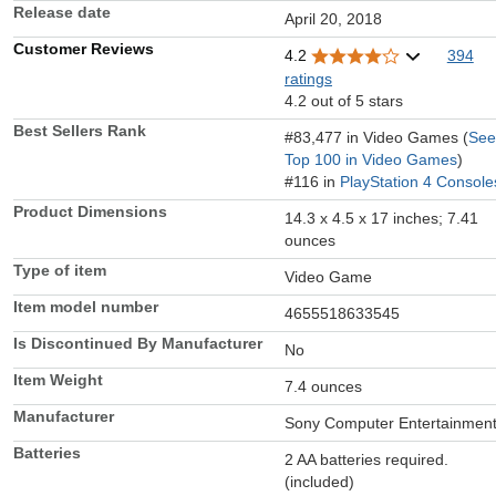
Release date
April 20, 2018
Customer Reviews
4.2
394
ratings
4.2 out of 5 stars
Best Sellers Rank
#83,477 in Video Games (
See
Top 100 in Video Games
)
#116 in
PlayStation 4 Console
Product Dimensions
14.3 x 4.5 x 17 inches; 7.41
ounces
Type of item
Video Game
Item model number
4655518633545
Is Discontinued By Manufacturer
No
Item Weight
7.4 ounces
Manufacturer
Sony Computer Entertainmen
Batteries
2 AA batteries required.
(included)