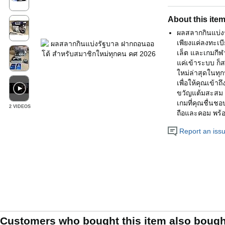
About this ite
ผลสลากกินแบ่งร
เพียงแค่ลงทะเบ
เล็ต และเกมกีฬา
แค่เข้าระบบ ก็
ใหม่ล่าสุดในท
เพื่อให้คุณเข้าถ
ขวัญแต้มสะสม ห
เกมที่คุณชื่นช
2 VIDEOS
ถือและคอม พร้
Report an issue
Customers who bought this item also bough