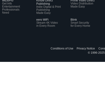
IMDbPro
Kindle Direct
Prime Video Direct
Get Info
Video Distribution
Publishing
Entertainment
Made Easy
Indie Digital & Print
Professionals
Publishing
Need
Made Easy
eero WiFi
Blink
Stream 4K Video
Smart Security
in Every Room
for Every Home
Conditions of Use
Privacy Notice
Cons
© 1996-2025, 