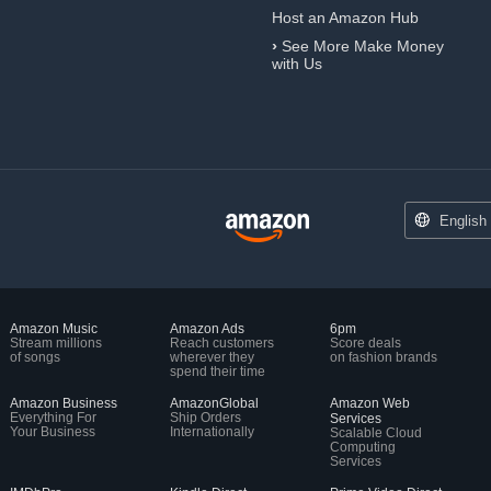
Host an Amazon Hub
›
See More Make Money
with Us
English
Amazon Music
Amazon Ads
6pm
Stream millions
Reach customers
Score deals
of songs
wherever they
on fashion brands
spend their time
Amazon Business
AmazonGlobal
Amazon Web
Everything For
Ship Orders
Services
Your Business
Internationally
Scalable Cloud
Computing
Services