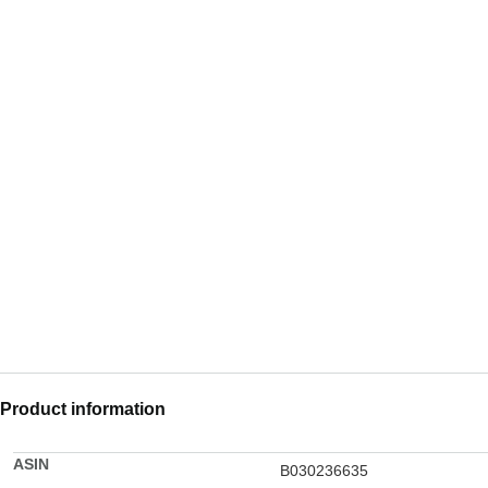
Product information
ASIN
B030236635