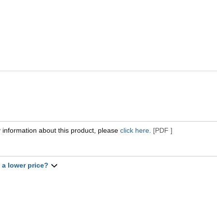
 information about this product, please
click here.
[PDF ]
t a lower price?