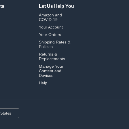
ts
Let Us Help You
Amazon and
COVID-19
Your Account
Your Orders
Shipping Rates &
Policies
Returns &
Replacements
Manage Your
Content and
Devices
Help
 States