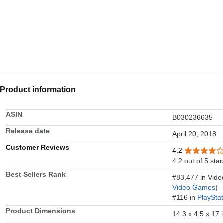
Product information
ASIN
B030236635
Release date
April 20, 2018
Customer Reviews
4.2
4.2 out of 5 star
Best Sellers Rank
#83,477 in Vid
Video Games
)
#116 in
PlaySta
Product Dimensions
14.3 x 4.5 x 17