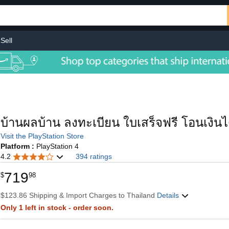
Sell
บ้านผลบ้าน ลงทะเบียน ใบเสร็จฟรี โอนเงินไ
Visit the PlayStation Store
Platform :
PlayStation 4
4.2
394 ratings
719
$
98
$123.86 Shipping & Import Charges to Thailand
Details
Only 1 left in stock - order soon.