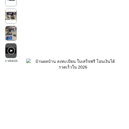
2 VIDEOS