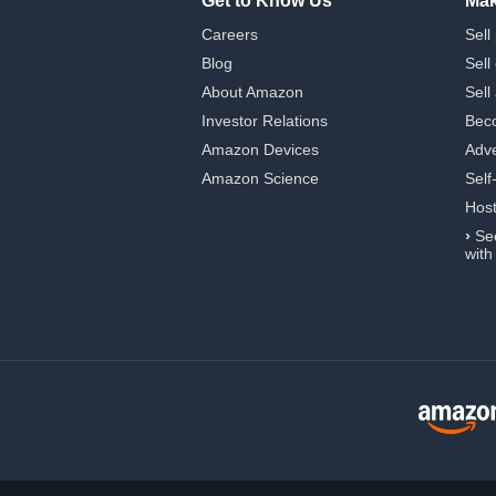
Get to Know Us
Mak
Careers
Sell
Blog
Sell
About Amazon
Sell
Investor Relations
Beco
Amazon Devices
Adve
Amazon Science
Self
Hos
›
Se
with