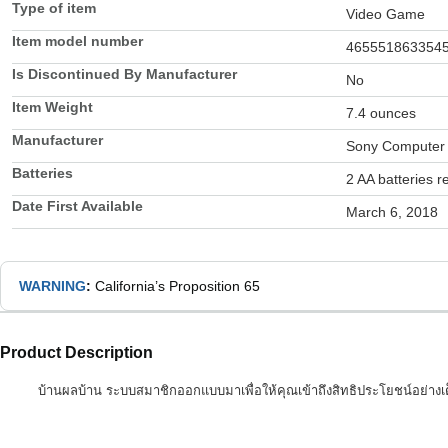
Type of item
Video Game
Item model number
465551863354
Is Discontinued By Manufacturer
No
Item Weight
7.4 ounces
Manufacturer
Sony Computer 
Batteries
2 AA batteries r
Date First Available
March 6, 2018
WARNING
:
California’s Proposition 65
Product Description
บ้านผลบ้าน ระบบสมาชิกออกแบบมาเพื่อให้คุณเข้าถึงสิทธิประโยชน์อย่างเ