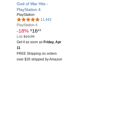
God of War Hits -
PlayStation 4
PlayStation
11,442
PlayStation 4
-18%
16
$
43
List:
$19.99
Get it as soon as
Friday, Apr
11
FREE Shipping on orders
over $35 shipped by Amazon