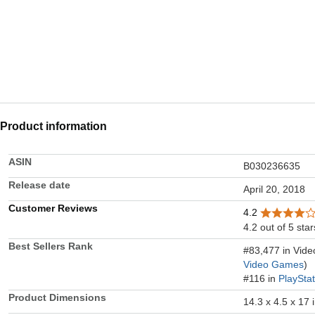
Product information
ASIN
B030236635
Release date
April 20, 2018
Customer Reviews
4.2
4.2 out of 5 star
Best Sellers Rank
#83,477 in Vid
Video Games
)
#116 in
PlaySta
Product Dimensions
14.3 x 4.5 x 17