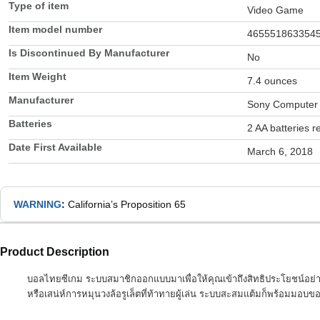
Type of item
Video Game
Item model number
465551863354
Is Discontinued By Manufacturer
No
Item Weight
7.4 ounces
Manufacturer
Sony Computer 
Batteries
2 AA batteries r
Date First Available
March 6, 2018
WARNING
:
California’s Proposition 65
Product Description
บอลไทยซีเกม ระบบสมาชิกออกแบบมาเพื่อให้คุณเข้าถึงสิทธิประโยชน์อย่างเ
หรือเสน่ห์การหมุนวงล้อรูเล็ตที่ท้าทายผู้เล่น ระบบสะสมแต้มก็พร้อมมอบข