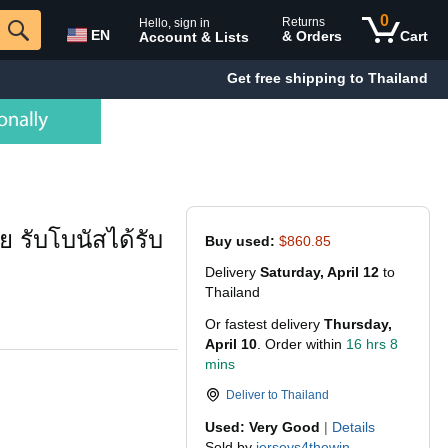
0
Returns
Hello, sign in
EN
& Orders
Cart
Account & Lists
Get free shipping to Thailand
รับโบนัสได้รับ
Buy used:
$860.85
Delivery
Saturday, April 12
to
Thailand
Or fastest delivery
Thursday,
April 10
. Order within
16 hrs 8
mins
Deliver to
Thailand
Used: Very Good
|
Details
Sold by
jerseys4thewin