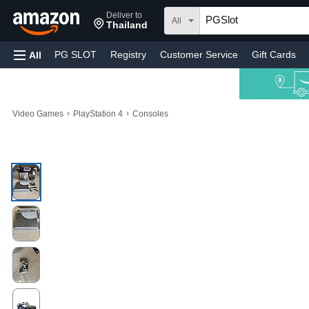
Deliver to
All
Thailand
PG SLOT
Registry
Customer Service
Gift Cards
All
›
›
Video Games
PlayStation 4
Consoles