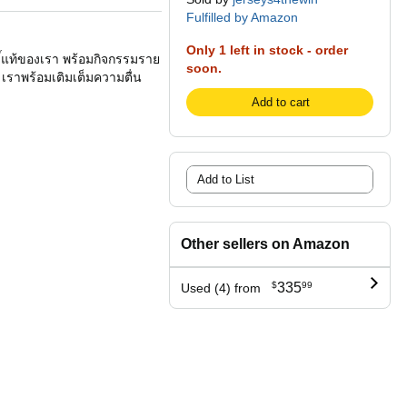
Fulfilled by Amazon
Only 1 left in stock - order
ทธิ์แท้ของเรา พร้อมกิจกรรมราย
soon.
า เราพร้อมเติมเต็มความตื่น
Add to cart
Add to List
Other sellers on Amazon
$
335
99
Used (4) from