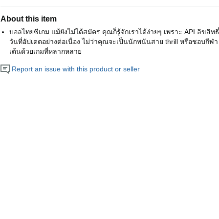
About this item
บอลไทยซีเกม แม้ยังไม่ได้สมัคร คุณก็รู้จักเราได้ง่ายๆ เพราะ API ลิขสิ
วันที่อัปเดตอย่างต่อเนื่อง ไม่ว่าคุณจะเป็นนักพนันสาย thrill หรือชอบกีฬ
เต้นด้วยเกมที่หลากหลาย
Report an issue with this product or seller