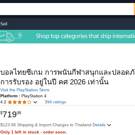
Sell
บอลไทยซีเกม การพนันกีฬาสนุกและปลอดภัย 
การรับรอง อยู่ในปี คศ 2026 เท่านั้น
Visit the PlayStation Store
Platform :
PlayStation 4
4.2
394 ratings
719
$
98
$123.86 Shipping & Import Charges to Thailand
Details
Only 1 left in stock - order soon.