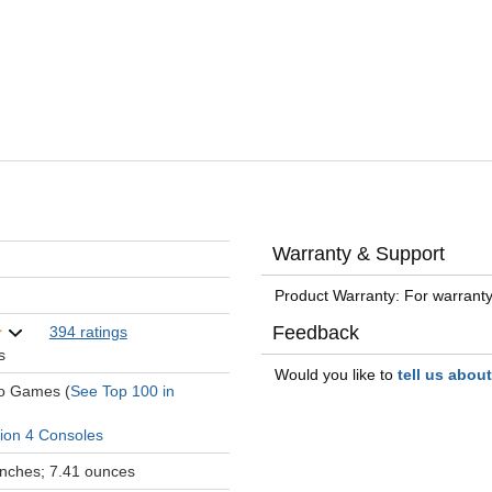
Warranty & Support
Product Warranty: For warranty
Feedback
394 ratings
s
Would you like to
tell us abou
eo Games (
See Top 100 in
tion 4 Consoles
 inches; 7.41 ounces