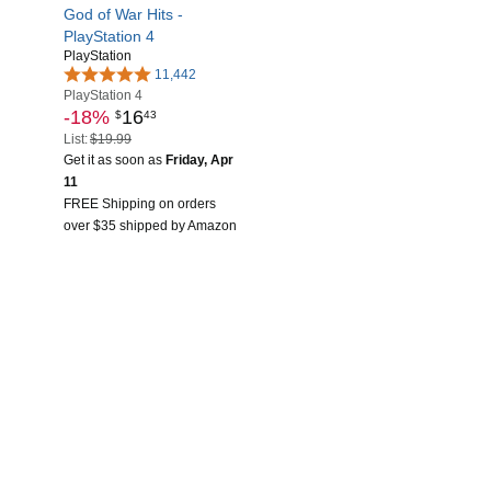
God of War Hits -
PlayStation 4
PlayStation
11,442
PlayStation 4
-18%
16
$
43
List:
$19.99
Get it as soon as
Friday, Apr
11
FREE Shipping on orders
over $35 shipped by Amazon