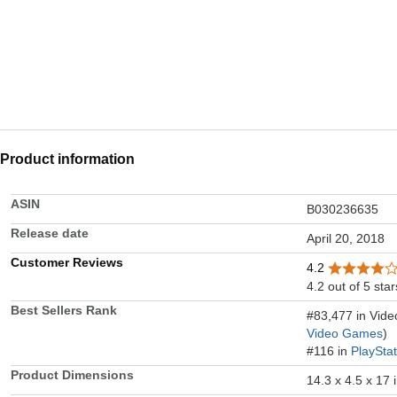
Product information
ASIN
B030236635
Release date
April 20, 2018
Customer Reviews
4.2
4.2 out of 5 star
Best Sellers Rank
#83,477 in Vid
Video Games
)
#116 in
PlaySta
Product Dimensions
14.3 x 4.5 x 17