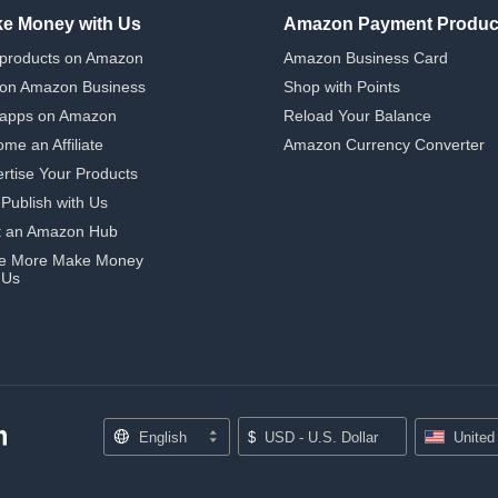
e Money with Us
Amazon Payment Produc
 products on Amazon
Amazon Business Card
 on Amazon Business
Shop with Points
 apps on Amazon
Reload Your Balance
me an Affiliate
Amazon Currency Converter
rtise Your Products
-Publish with Us
t an Amazon Hub
e More Make Money
 Us
English
$
USD - U.S. Dollar
United