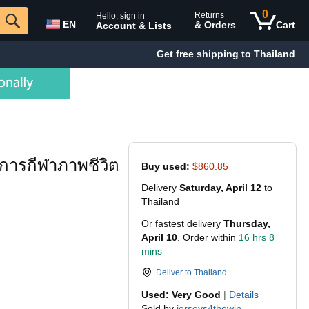
0
Returns
Hello, sign in
EN
& Orders
Cart
Account & Lists
Get free shipping to Thailand
ยการกีฬาภาพชีวิต
Buy used:
$860.85
Delivery
Saturday, April 12
to
Thailand
Or fastest delivery
Thursday,
April 10
. Order within
16 hrs 8
mins
Deliver to
Thailand
Used: Very Good
|
Details
Sold by
jerseys4thewin