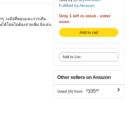
Fulfilled by Amazon
Only 1 left in stock - order
กๆ วงล้อที่หมุนและการเดิม
soon.
โดยไม่ต้องจ่ายเพิ่ม ยิ่งเล่น
Add to cart
Add to List
Other sellers on Amazon
$
335
99
Used (4) from