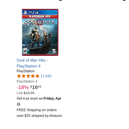
God of War Hits -
PlayStation 4
PlayStation
11,442
PlayStation 4
-18%
16
$
43
List:
$19.99
Get it as soon as
Friday, Apr
11
FREE Shipping on orders
over $35 shipped by Amazon