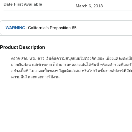
Date First Available
March 6, 2018
WARNING
:
California’s Proposition 65
Product Description
ตรวจ-สอบ-หวย-ลาว เริ่มต้นความสนุกแบบไม่ต้องคิดเยอะ เพียงแค่ลงทะเบีย
ฝากเงินก่อน แค่เข้าระบบ ก็สามารถทดลองเล่นได้ทันที พร้อมสำรวจฟีเจอร
อย่างเต็มที่ ไม่ว่าจะเป็นของขวัญแต้มสะสม หรือโปรโมชั่นรายสัปดาห์ที่อ
ความลื่นไหลตลอดการใช้งาน