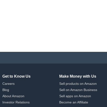
Get to Know Us
Make Money with Us
Careers
Sell products on Amazon
Blog
Sell on Amazon Business
About Amazon
Sell apps on Amazon
Investor Relations
Become an Affiliate