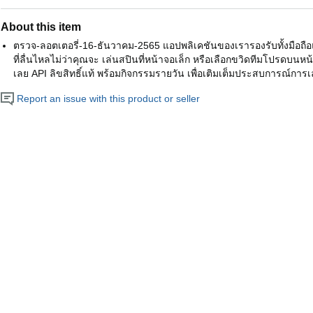
About this item
ตรวจ-ลอตเตอรี่-16-ธันวาคม-2565 แอปพลิเคชันของเรารองรับทั้งมือถือ
ที่ลื่นไหลไม่ว่าคุณจะ เล่นสปินที่หน้าจอเล็ก หรือเลือกขวิดทีมโปรดบนหน้
เลย API ลิขสิทธิ์แท้ พร้อมกิจกรรมรายวัน เพื่อเติมเต็มประสบการณ์การเ
Report an issue with this product or seller