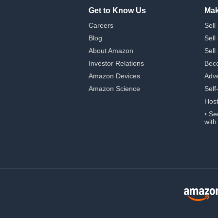
Get to Know Us
Mak
Careers
Sell
Blog
Sell
About Amazon
Sell
Investor Relations
Beco
Amazon Devices
Adve
Amazon Science
Self
Hos
›
Se
with