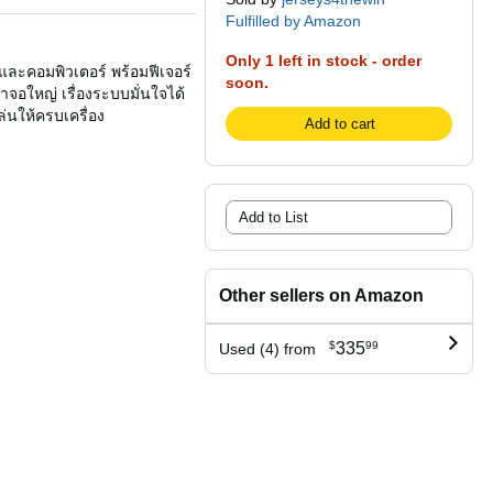
Fulfilled by Amazon
Only 1 left in stock - order
และคอมพิวเตอร์ พร้อมฟีเจอร์
soon.
าจอใหญ่ เรื่องระบบมั่นใจได้
ล่นให้ครบเครื่อง
Add to cart
Add to List
Other sellers on Amazon
$
335
99
Used (4) from