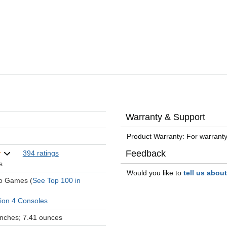
Warranty & Support
Product Warranty: For warranty
Feedback
394 ratings
s
Would you like to
tell us abou
eo Games (
See Top 100 in
tion 4 Consoles
 inches; 7.41 ounces