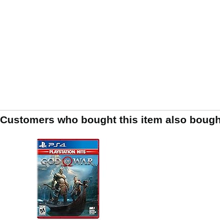
Customers who bought this item also bough