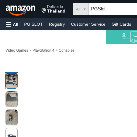
Deliver to
All
Thailand
PG SLOT
Registry
Customer Service
Gift Cards
All
›
›
Video Games
PlayStation 4
Consoles