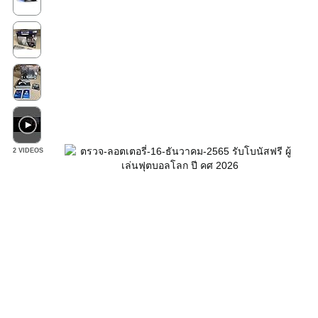
2 VIDEOS