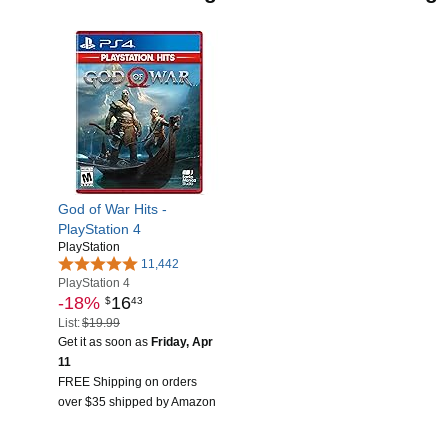
God of War Hits -
PlayStation 4
PlayStation
11,442
PlayStation 4
-18%
16
$
43
List:
$19.99
Get it as soon as
Friday, Apr
11
FREE Shipping on orders
over $35 shipped by Amazon