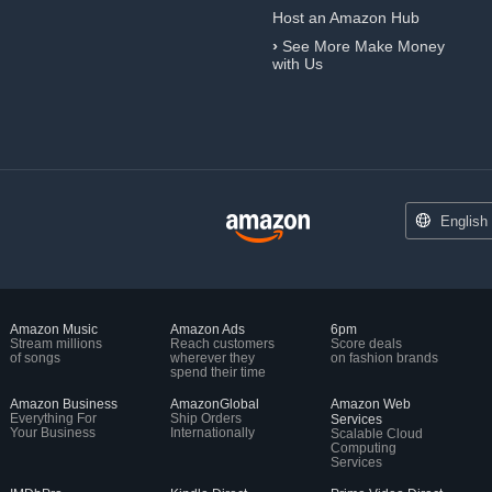
Host an Amazon Hub
›
See More Make Money
with Us
English
Amazon Music
Amazon Ads
6pm
Stream millions
Reach customers
Score deals
of songs
wherever they
on fashion brands
spend their time
Amazon Business
AmazonGlobal
Amazon Web
Everything For
Ship Orders
Services
Your Business
Internationally
Scalable Cloud
Computing
Services