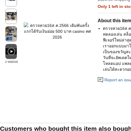
Only 1 left in st
About this ite
ตรวจหวย16ส.ค.
ทดลองเล่น สล็อต
ฟีเจอร์ใหม่ล่า
เราออกแบบมาให้ค
เป็นของขวัญสะ
วันที่จะอัพเดต
2 VIDEOS
โหลดแอป แพลตฟ
เล่นได้สะดวกอย
Report an issue
Customers who bought this item also bough