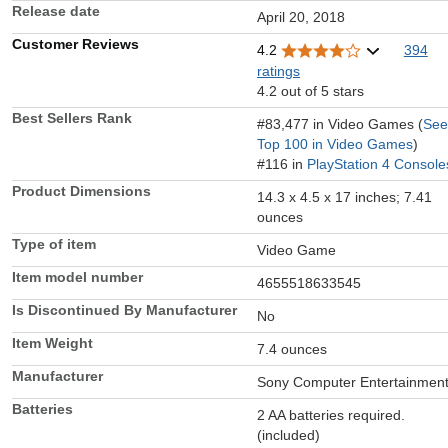
Release date
April 20, 2018
Customer Reviews
4.2
394
ratings
4.2 out of 5 stars
Best Sellers Rank
#83,477 in Video Games (
See
Top 100 in Video Games
)
#116 in
PlayStation 4 Console
Product Dimensions
14.3 x 4.5 x 17 inches; 7.41
ounces
Type of item
Video Game
Item model number
4655518633545
Is Discontinued By Manufacturer
No
Item Weight
7.4 ounces
Manufacturer
Sony Computer Entertainmen
Batteries
2 AA batteries required.
(included)