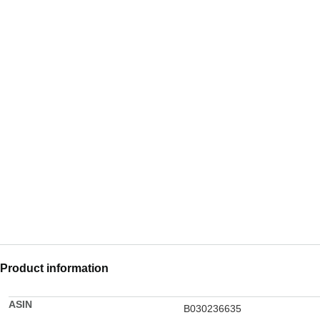
Product information
ASIN
B030236635