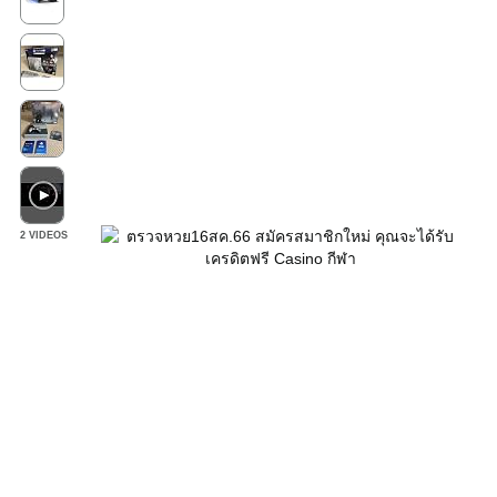
2 VIDEOS