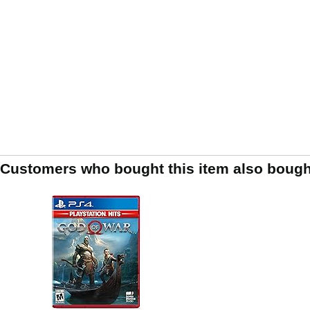
Customers who bought this item also bough