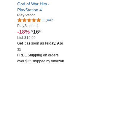
God of War Hits -
PlayStation 4
PlayStation
11,442
PlayStation 4
-18%
16
$
43
List:
$19.99
Get it as soon as
Friday, Apr
11
FREE Shipping on orders
over $35 shipped by Amazon