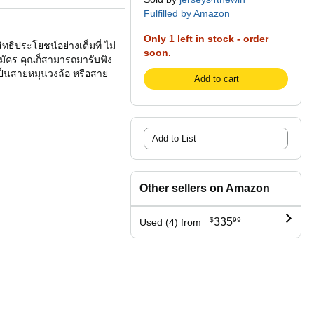
Fulfilled by Amazon
Only 1 left in stock - order
ธิประโยชน์อย่างเต็มที่ ไม่
soon.
สมัคร คุณก็สามารถมารับฟัง
ะเป็นสายหมุนวงล้อ หรือสาย
Add to cart
Add to List
Other sellers on Amazon
$
335
99
Used (4) from