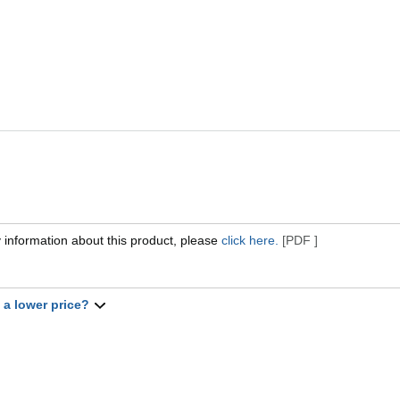
 information about this product, please
click here.
[PDF ]
t a lower price?