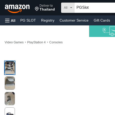
Deliver to
All
Thailand
PG SLOT
Registry
Customer Service
Gift Cards
All
›
›
Video Games
PlayStation 4
Consoles