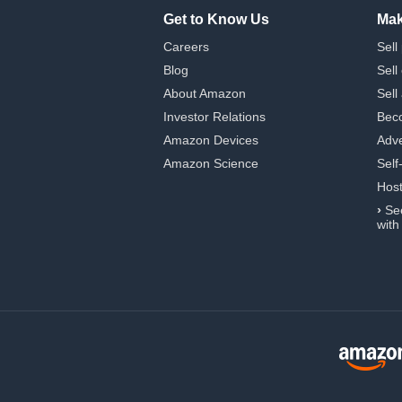
Get to Know Us
Mak
Careers
Sell
Blog
Sell
About Amazon
Sell
Investor Relations
Beco
Amazon Devices
Adve
Amazon Science
Self
Hos
›
Se
with