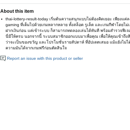
About this item
thai-lottery-result-today เริ่มต้นความสนุกแบบไม่ต้องคิดเยอะ เพียงแค่ล
gaming ที่เต็มไปด้วยเกมหลากหลาย ทั้งสล็อต รูเล็ต และเกมกีฬาโดยไม่เส
ฝากเงินก่อน แค่เข้าระบบ ก็สามารถทดลองเล่นได้ทันที พร้อมสำรวจฟีเจอ
นี่มีให้ครบ นอกจากนี้ ระบบสมาชิกออกแบบมาเพื่อคุณ เพื่อให้คุณเข้าถึงสิ
ว่าจะเป็นของขวัญ และโปรโมชั่นรายสัปดาห์ ที่อัปเดตเสมอ แม้แยังไม่ได
ความมันได้จากเกมฟรีก่อนตัดสินใจ
Report an issue with this product or seller