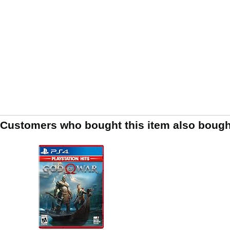
Customers who bought this item also bough