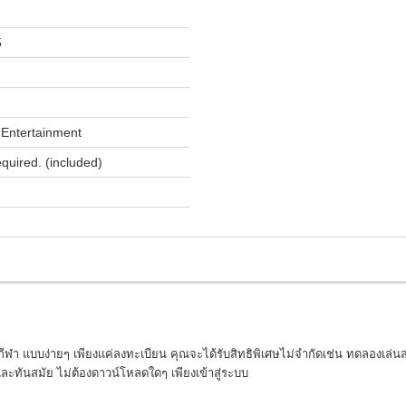
5
Entertainment
equired. (included)
ฬา แบบง่ายๆ เพียงแค่ลงทะเบียน คุณจะได้รับสิทธิพิเศษไม่จำกัดเช่น ทดลองเล่นสล
และทันสมัย ไม่ต้องดาวน์โหลดใดๆ เพียงเข้าสู่ระบบ