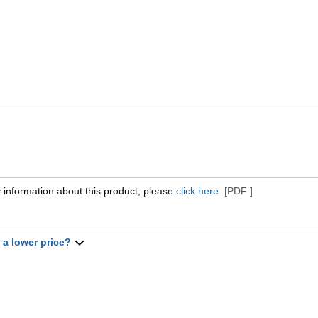
 information about this product, please
click here.
[PDF ]
t a lower price?