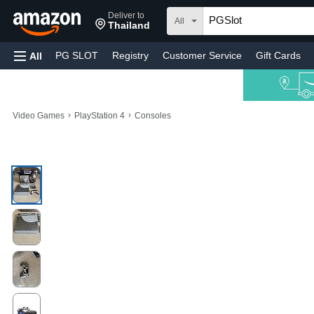
Deliver to
All
Thailand
PG SLOT
Registry
Customer Service
Gift Cards
All
›
›
Video Games
PlayStation 4
Consoles