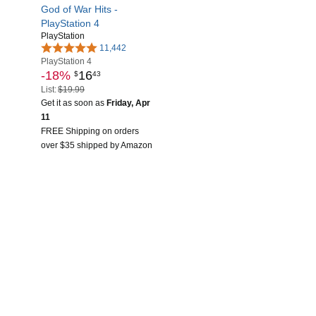
God of War Hits -
PlayStation 4
PlayStation
11,442
PlayStation 4
-18%
16
$
43
List:
$19.99
Get it as soon as
Friday, Apr
11
FREE Shipping on orders
over $35 shipped by Amazon