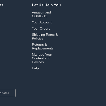
ts
Let Us Help You
Amazon and
COVID-19
Your Account
Your Orders
Shipping Rates &
Policies
Returns &
Replacements
Manage Your
Content and
Devices
Help
 States