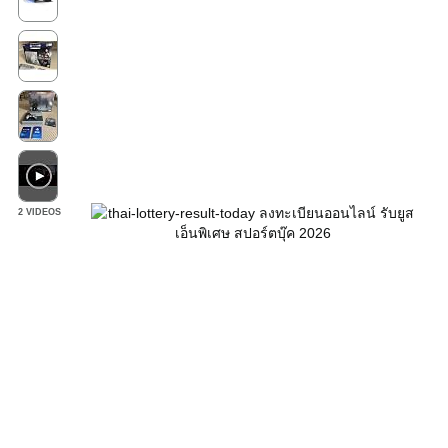
2 VIDEOS