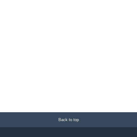
Back to top