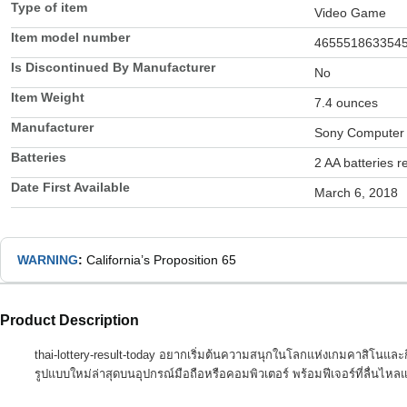
Type of item
Video Game
Item model number
465551863354
Is Discontinued By Manufacturer
No
Item Weight
7.4 ounces
Manufacturer
Sony Computer 
Batteries
2 AA batteries r
Date First Available
March 6, 2018
WARNING
:
California’s Proposition 65
Product Description
thai-lottery-result-today อยากเริ่มต้นความสนุกในโลกแห่งเกมคาสิโนและกี
รูปแบบใหม่ล่าสุดบนอุปกรณ์มือถือหรือคอมพิวเตอร์ พร้อมฟีเจอร์ที่ลื่นไหล