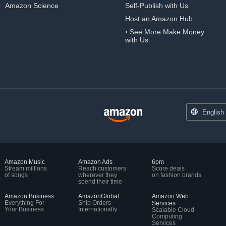
Amazon Science
Self-Publish with Us
Host an Amazon Hub
›
See More Make Money
with Us
English
Amazon Music
Amazon Ads
6pm
Stream millions
Reach customers
Score deals
of songs
wherever they
on fashion brands
spend their time
Amazon Business
AmazonGlobal
Amazon Web
Everything For
Ship Orders
Services
Your Business
Internationally
Scalable Cloud
Computing
Services