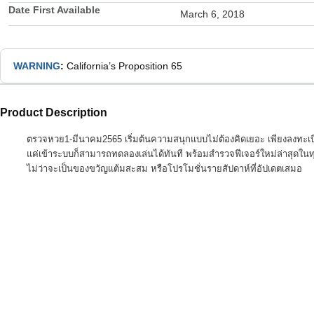
Date First Available
March 6, 2018
WARNING
:
California’s Proposition 65
Product Description
ตรวจหวย1-มีนาคม2565 เริ่มต้นความสนุกแบบไม่ต้องคิดเยอะ เพียงลงทะเบี
แค่เข้าระบบก็สามารถทดลองเล่นได้ทันที พร้อมสำรวจฟีเจอร์ใหม่ล่าสุดในท
ไม่ว่าจะเป็นของขวัญแต้มสะสม หรือโปรโมชั่นรายสัปดาห์ที่อัปเดตเสมอ