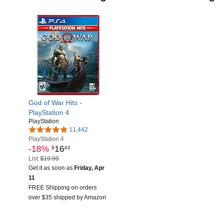
God of War Hits -
PlayStation 4
PlayStation
11,442
PlayStation 4
-18%
16
$
43
List:
$19.99
Get it as soon as
Friday, Apr
11
FREE Shipping on orders
over $35 shipped by Amazon