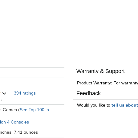
Warranty & Support
Product Warranty: For warranty
Feedback
394 ratings
s
Would you like to
tell us abou
eo Games (
See Top 100 in
tion 4 Consoles
 inches; 7.41 ounces