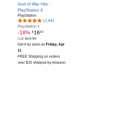
God of War Hits -
PlayStation 4
PlayStation
11,442
PlayStation 4
-18%
16
$
43
List:
$19.99
Get it as soon as
Friday, Apr
11
FREE Shipping on orders
over $35 shipped by Amazon