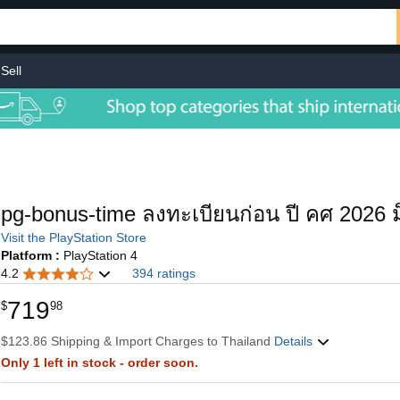
Sell
pg-bonus-time ลงทะเบียนก่อน ปี คศ 2026 
Visit the PlayStation Store
Platform :
PlayStation 4
4.2
394 ratings
719
$
98
$123.86 Shipping & Import Charges to Thailand
Details
Only 1 left in stock - order soon.