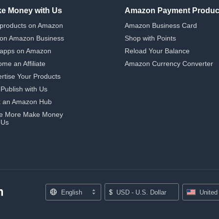
e Money with Us
Amazon Payment Produc
 products on Amazon
Amazon Business Card
 on Amazon Business
Shop with Points
 apps on Amazon
Reload Your Balance
me an Affiliate
Amazon Currency Converter
rtise Your Products
-Publish with Us
t an Amazon Hub
e More Make Money
 Us
English
$
USD - U.S. Dollar
United