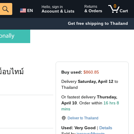
0
Returns
Hello, sign in
EN
& Orders
Cart
Account & Lists
Get free shipping to Thailand
ม็อบไทม์
Buy used:
$860.85
Delivery
Saturday, April 12
to
Thailand
Or fastest delivery
Thursday,
April 10
. Order within
16 hrs 8
mins
Deliver to
Thailand
Used: Very Good
|
Details
Sold by
jerseys4thewin