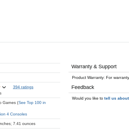
Warranty & Support
Product Warranty: For warranty
Feedback
394 ratings
s
Would you like to
tell us abou
eo Games (
See Top 100 in
tion 4 Consoles
 inches; 7.41 ounces