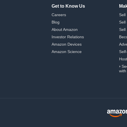
Get to Know Us
Mak
Careers
Sell
Blog
Sell
About Amazon
Sell
Investor Relations
Beco
Amazon Devices
Adve
Amazon Science
Self
Hos
›
Se
with