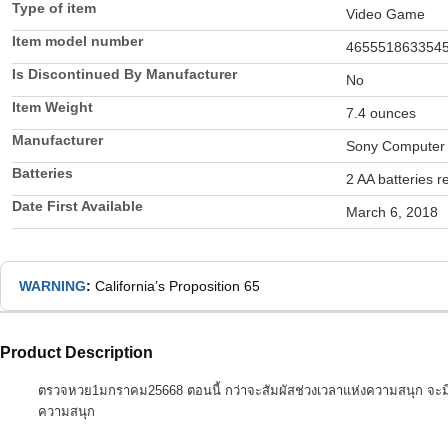
Type of item
Video Game
Item model number
465551863354
Is Discontinued By Manufacturer
No
Item Weight
7.4 ounces
Manufacturer
Sony Computer 
Batteries
2 AA batteries r
Date First Available
March 6, 2018
WARNING
:
California’s Proposition 65
Product Description
ตรวจหวย1มกราคม25668 ตอนนี้ กว่าจะสัมผัสช่วงเวลาแห่งความสนุก จะมีแต่เ
ความสนุก