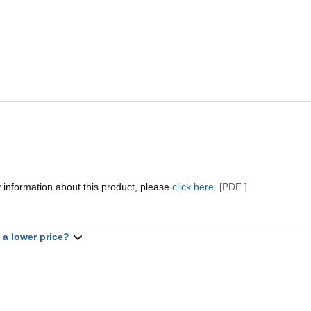
 information about this product, please
click here.
[PDF ]
t a lower price?