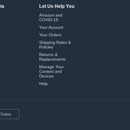
ts
Let Us Help You
Amazon and
COVID-19
Your Account
Your Orders
Shipping Rates &
Policies
Returns &
Replacements
Manage Your
Content and
Devices
Help
 States