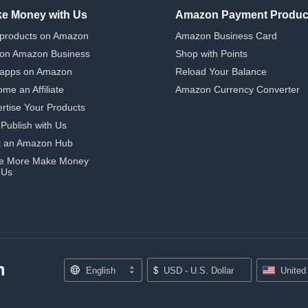
e Money with Us
Amazon Payment Produc
 products on Amazon
Amazon Business Card
 on Amazon Business
Shop with Points
 apps on Amazon
Reload Your Balance
me an Affiliate
Amazon Currency Converter
rtise Your Products
-Publish with Us
t an Amazon Hub
e More Make Money
 Us
English
$
USD - U.S. Dollar
United