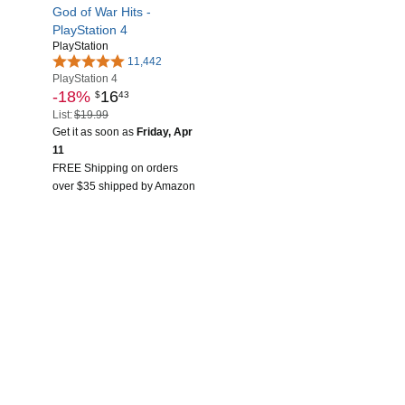
God of War Hits -
PlayStation 4
PlayStation
11,442
PlayStation 4
-18%
16
$
43
List:
$19.99
Get it as soon as
Friday, Apr
11
FREE Shipping on orders
over $35 shipped by Amazon