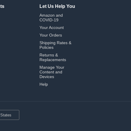
ts
Let Us Help You
Amazon and
COVID-19
Your Account
Your Orders
Shipping Rates &
Policies
Returns &
Replacements
Manage Your
Content and
Devices
Help
 States