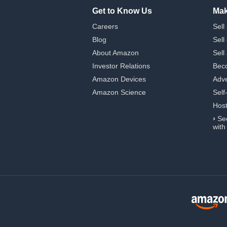
Get to Know Us
Mak
Careers
Sell
Blog
Sell
About Amazon
Sell
Investor Relations
Beco
Amazon Devices
Adve
Amazon Science
Self
Hos
›
Se
with