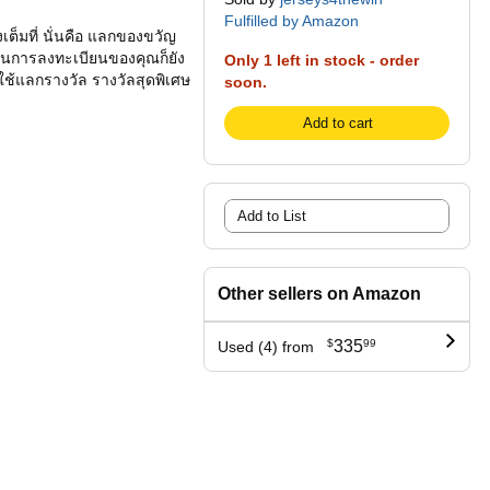
Fulfilled by Amazon
็มที่ นั่นคือ แลกของขวัญ
็นการลงทะเบียนของคุณก็ยัง
Only 1 left in stock - order
ษ ใช้แลกรางวัล รางวัลสุดพิเศษ
soon.
Add to cart
Add to List
Other sellers on Amazon
$
335
99
Used (4) from