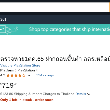
Sell
ตรวจหวย1ตค.65 ฝากถอนขั้นต่ำ ลดรเหลือน้
Visit the PlayStation Store
Platform :
PlayStation 4
4.2
394 ratings
719
$
98
$123.86 Shipping & Import Charges to Thailand
Details
Only 1 left in stock - order soon.