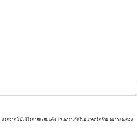
สมอ นอกจากนี้ ยังมีโอกาสสะสมแต้มมาแลกรางวัลในอนาคตอีกด้วย อยากลองก่อน