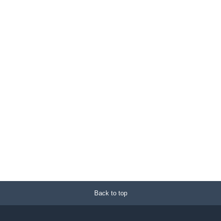
Back to top