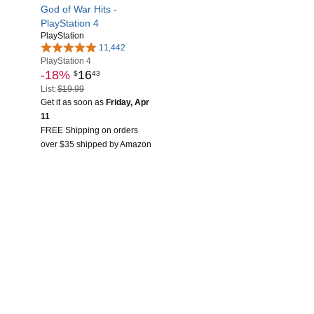
God of War Hits -
PlayStation 4
PlayStation
11,442
PlayStation 4
-18%
16
$
43
List:
$19.99
Get it as soon as
Friday, Apr
11
FREE Shipping on orders
over $35 shipped by Amazon