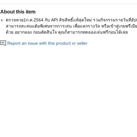
About this item
ตรวจหวย1ก.ค.2564 กับ API ลิขสิทธิ์แท้สุดใหม่ รวมกิจกรรมรายวันที่อัป
สามารถสะสมแต้มพิเศษจากการเล่น เพื่อแลกรางวัล หรือเข้าสู่เกมพรีเมียม
ด้วย อยากลอง ก่อนตัดสินใจ คุณก็สามารถทดลองเล่นฟรีก่อนได้เลย
Report an issue with this product or seller