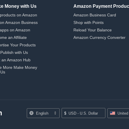
e Money with Us
Amazon Payment Produc
 products on Amazon
Amazon Business Card
 on Amazon Business
Shop with Points
 apps on Amazon
Reload Your Balance
me an Affiliate
Amazon Currency Converter
rtise Your Products
-Publish with Us
t an Amazon Hub
e More Make Money
 Us
English
$
USD - U.S. Dollar
United