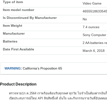
Type of item
Video Game
Item model number
465551863354
Is Discontinued By Manufacturer
No
Item Weight
7.4 ounces
Manufacturer
Sony Computer 
Batteries
2 AA batteries r
Date First Available
March 6, 2018
WARNING
:
California’s Proposition 65
Product Description
ตรวจหวย1ก.ค.2564 เราพร้อมต้อนรับทุกเพศ ทุกวัย ไม่จำเป็นต้องฝากเงิ
เปิดประสบการณ์ใหม่ API ลิขสิทธิ์แท้ มั่นใจ และกิจกรรมรายวันที่อัปเดตอย่