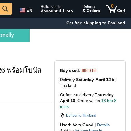
0
Returns
Hello, sign in
EN
& Orders
Cart
Account & Lists
Get free shipping to Thailand
26 พร้อมโบนัส
Buy used:
$860.85
Delivery
Saturday, April 12
to
Thailand
Or fastest delivery
Thursday,
April 10
. Order within
16 hrs 8
mins
Deliver to
Thailand
Used: Very Good
|
Details
Sold by
jerseys4thewin