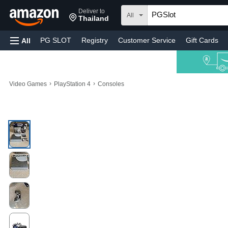
Deliver to
All
Thailand
PG SLOT
Registry
Customer Service
Gift Cards
All
›
›
Video Games
PlayStation 4
Consoles