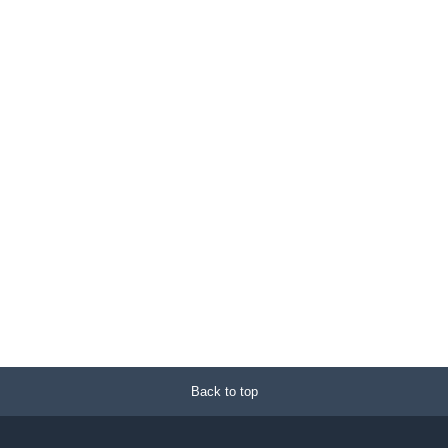
Back to top