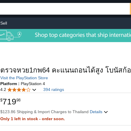
Sell
ตรวจหวย1กพ64 คะแนนถอนได้สูง โบนัสก้อ
Visit the PlayStation Store
Platform :
PlayStation 4
4.2
394 ratings
719
$
98
$123.86 Shipping & Import Charges to Thailand
Details
Only 1 left in stock - order soon.