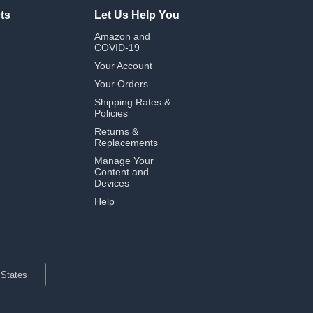
ts
Let Us Help You
Amazon and
COVID-19
Your Account
Your Orders
Shipping Rates &
Policies
Returns &
Replacements
Manage Your
Content and
Devices
Help
 States