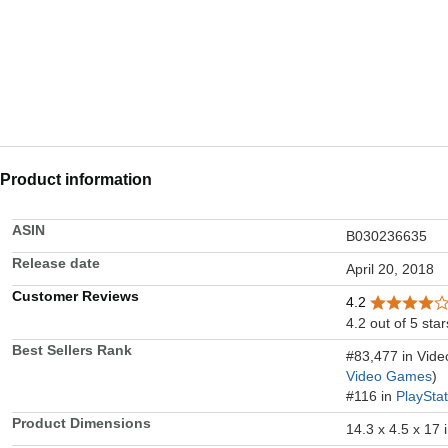
Product information
ASIN
B030236635
Release date
April 20, 2018
Customer Reviews
4.2
4.2 out of 5 star
Best Sellers Rank
#83,477 in Vid
Video Games
)
#116 in
PlaySta
Product Dimensions
14.3 x 4.5 x 17