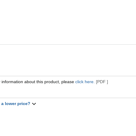
 information about this product, please
click here.
[PDF ]
t a lower price?