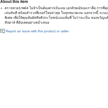
About this item
ตรวจหวย1กพ64 ไม่จำเป็นต้องฝากเงินเลย เอกลักษณ์ของเราคือ การที่ค
เล่นทันที พร้อมสำรวจฟีเจอร์ใหม่ล่าสุด ในทุกหมวดเกม นอกจากนี้ ระ
พิเศษ เพื่อให้คุณสัมผัสสิทธิประโยชน์แบบเต็มที่ ไม่ว่าจะเป็น ของขวัญ
สัปดาห์ ที่อัปเดตอย่างสม่ำเสมอ
Report an issue with this product or seller