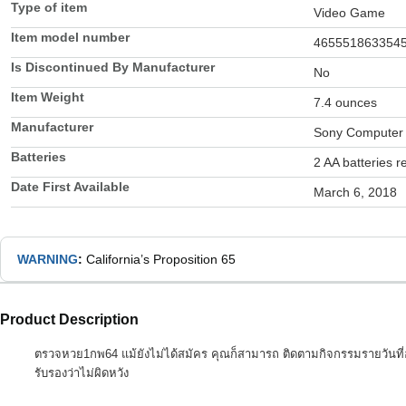
Type of item
Video Game
Item model number
465551863354
Is Discontinued By Manufacturer
No
Item Weight
7.4 ounces
Manufacturer
Sony Computer 
Batteries
2 AA batteries r
Date First Available
March 6, 2018
WARNING
:
California’s Proposition 65
Product Description
ตรวจหวย1กพ64 แม้ยังไม่ได้สมัคร คุณก็สามารถ ติดตามกิจกรรมรายวันที่อั
รับรองว่าไม่ผิดหวัง