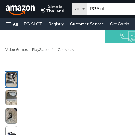
Deliver to
All
Thailand
PG SLOT
Registry
Customer Service
Gift Cards
All
›
›
Video Games
PlayStation 4
Consoles