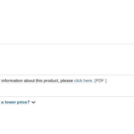
 information about this product, please
click here.
[PDF ]
t a lower price?