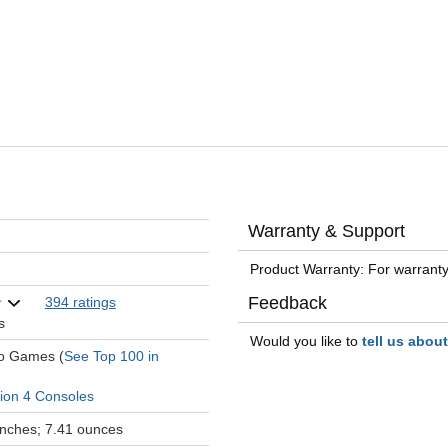
Warranty & Support
Product Warranty: For warranty
Feedback
394 ratings
s
Would you like to
tell us abou
eo Games (
See Top 100 in
tion 4 Consoles
 inches; 7.41 ounces