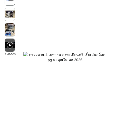
2 VIDEOS