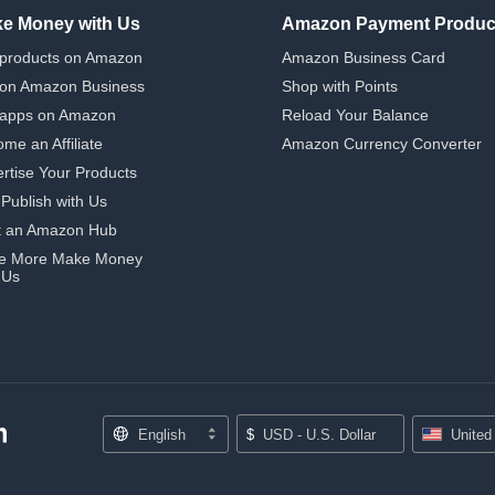
e Money with Us
Amazon Payment Produc
 products on Amazon
Amazon Business Card
 on Amazon Business
Shop with Points
 apps on Amazon
Reload Your Balance
me an Affiliate
Amazon Currency Converter
rtise Your Products
-Publish with Us
t an Amazon Hub
e More Make Money
 Us
English
$
USD - U.S. Dollar
United