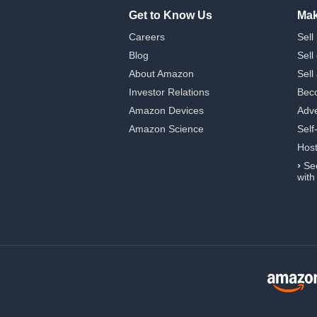
Get to Know Us
Mak
Careers
Sell
Blog
Sell
About Amazon
Sell
Investor Relations
Beco
Amazon Devices
Adve
Amazon Science
Self
Hos
›
Se
with