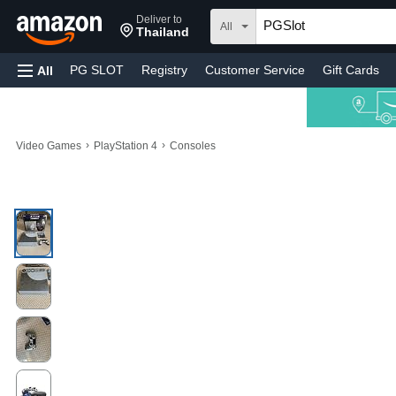
Deliver to
All
Thailand
PG SLOT
Registry
Customer Service
Gift Cards
All
›
›
Video Games
PlayStation 4
Consoles