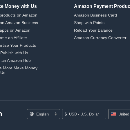
e Money with Us
Amazon Payment Produc
 products on Amazon
Amazon Business Card
 on Amazon Business
Shop with Points
 apps on Amazon
Reload Your Balance
me an Affiliate
Amazon Currency Converter
rtise Your Products
-Publish with Us
t an Amazon Hub
e More Make Money
 Us
English
$
USD - U.S. Dollar
United