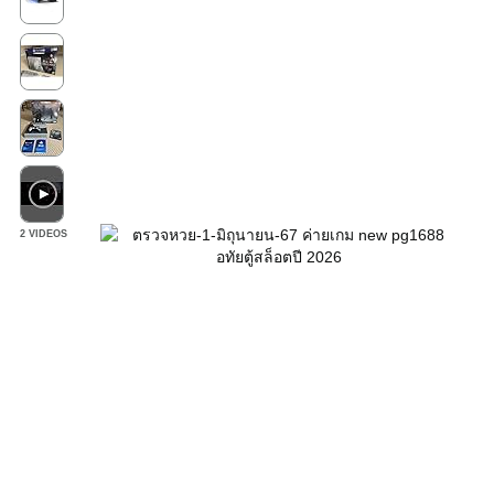
2 VIDEOS