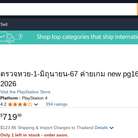
Sell
ตรวจหวย-1-มิถุนายน-67 ค่ายเกม new pg168
2026
Visit the PlayStation Store
Platform :
PlayStation 4
4.2
394 ratings
719
$
98
$123.86 Shipping & Import Charges to Thailand
Details
Only 1 left in stock - order soon.