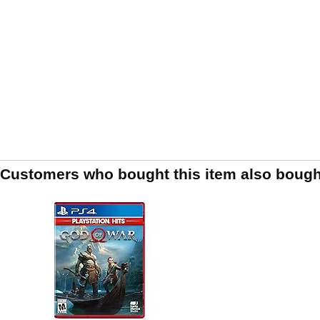
Customers who bought this item also bough