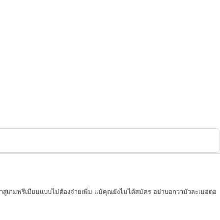
่เกมพรีเมียมแบบไม่ต้องจ่ายเพิ่ม แม้คุณยังไม่ได้สมัคร อย่าบอกว่ามัวละเมอต่อ