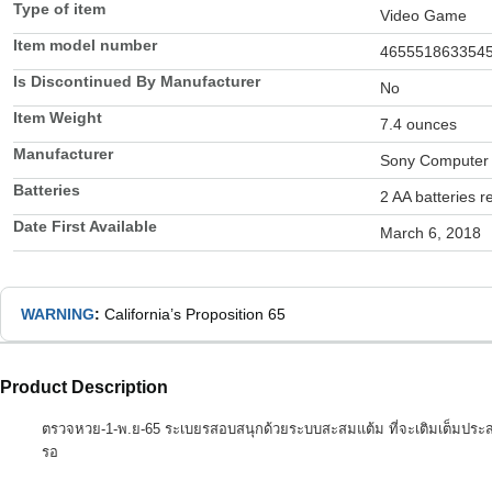
Type of item
Video Game
Item model number
465551863354
Is Discontinued By Manufacturer
No
Item Weight
7.4 ounces
Manufacturer
Sony Computer 
Batteries
2 AA batteries r
Date First Available
March 6, 2018
WARNING
:
California’s Proposition 65
Product Description
ตรวจหวย-1-พ.ย-65 ระเบยรสอบสนุกด้วยระบบสะสมแต้ม ที่จะเติมเต็มประสบการ
รอ