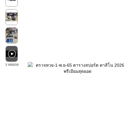
2 VIDEOS