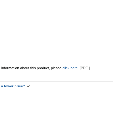
 information about this product, please
click here.
[PDF ]
t a lower price?