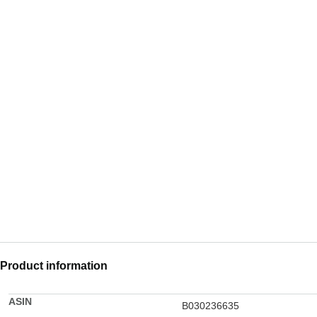
Product information
ASIN
B030236635