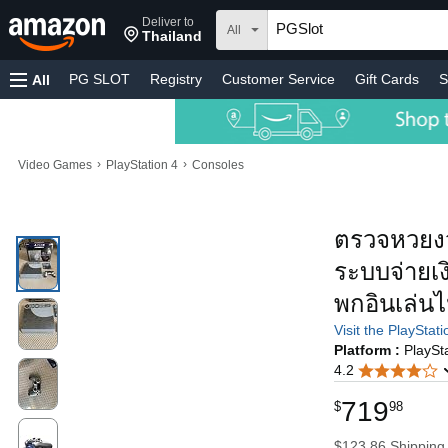
Deliver to
All
Thailand
PG SLOT
Registry
Customer Service
Gift Cards
S
All
›
›
Video Games
PlayStation 4
Consoles
ตรวจหวยงว
ระบบจ่ายเง
พกอินเล่นไ
Visit the PlayStat
Platform :
PlaySt
4.2
719
$
98
$123.86 Shipping