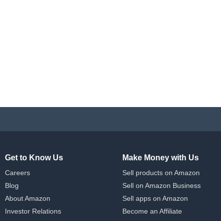
Get to Know Us
Make Money with Us
Careers
Sell products on Amazon
Blog
Sell on Amazon Business
About Amazon
Sell apps on Amazon
Investor Relations
Become an Affiliate