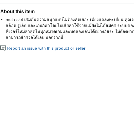
About this item
mula-slot เริ่มต้นความสนุกแบบไม่ต้องคิดเยอะ เพียงแค่ลงทะเบียน คุณจ
สล็อต รูเล็ต และเกมกีฬาโดยไม่เสียค่าใช้จ่ายแม้ยังไม่ได้สมัคร ระบบขอ
ฟีเจอร์ใหม่ล่าสุดในทุกหมวดเกมและทดลองเล่นได้อย่างอิสระ ไม่ต้องฝากเ
สามารถสำรวจได้เลย นอกจากนี้
Report an issue with this product or seller