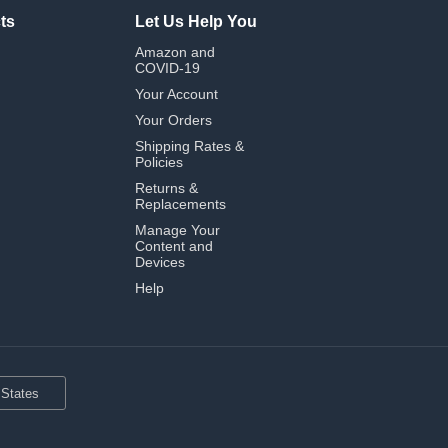
ts
Let Us Help You
Amazon and
COVID-19
Your Account
Your Orders
Shipping Rates &
Policies
Returns &
Replacements
Manage Your
Content and
Devices
Help
 States