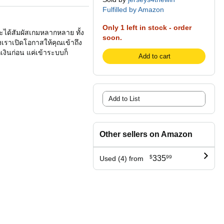
Fulfilled by Amazon
Only 1 left in stock - order
ะได้สัมผัสเกมหลากหลาย ทั้ง
soon.
งเราเปิดโอกาสให้คุณเข้าถึง
งินก่อน แค่เข้าระบบก็
Add to cart
Add to List
Other sellers on Amazon
$
335
99
Used (4) from