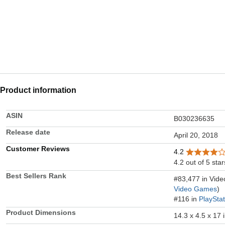
Product information
ASIN
B030236635
Release date
April 20, 2018
Customer Reviews
4.2
4.2 out of 5 star
Best Sellers Rank
#83,477 in Vid
Video Games
)
#116 in
PlaySta
Product Dimensions
14.3 x 4.5 x 17