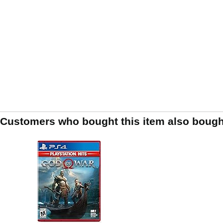
Customers who bought this item also bough