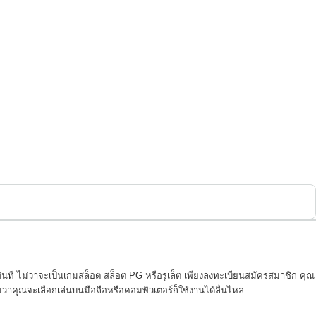
นที ไม่ว่าจะเป็นเกมสล็อต สล็อต PG หรือรูเล็ต เพียงลงทะเบียนสมัครสมาชิก คุณ
าคุณจะเลือกเล่นบนมือถือหรือคอมพิวเตอร์ก็ใช้งานได้ลื่นไหล