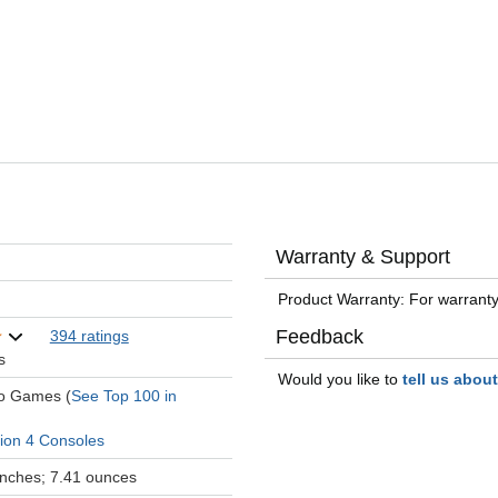
Warranty & Support
Product Warranty: For warranty
Feedback
394 ratings
s
Would you like to
tell us abou
eo Games (
See Top 100 in
tion 4 Consoles
 inches; 7.41 ounces