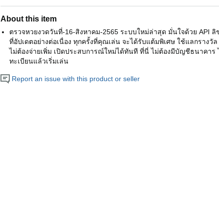
About this item
ตรวจหวยงวดวันที่-16-สิงหาคม-2565 ระบบใหม่ล่าสุด มั่นใจด้วย API ลิข
ที่อัปเดตอย่างต่อเนื่อง ทุกครั้งที่คุณเล่น จะได้รับแต้มพิเศษ ใช้แลกรางวั
ไม่ต้องจ่ายเพิ่ม เปิดประสบการณ์ใหม่ได้ทันที ที่นี่ ไม่ต้องมีบัญชีธนาคาร
ทะเบียนแล้วเริ่มเล่น
Report an issue with this product or seller