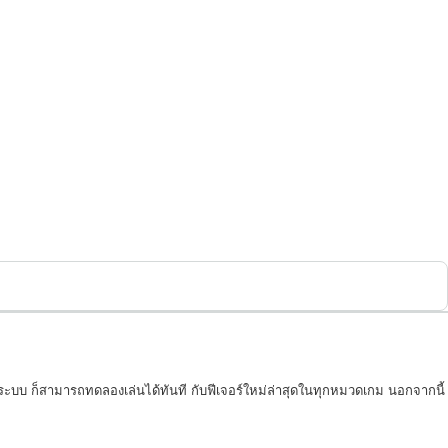
้าระบบ ก็สามารถทดลองเล่นได้ทันที กับฟีเจอร์ใหม่ล่าสุดในทุกหมวดเกม นอกจากนี้