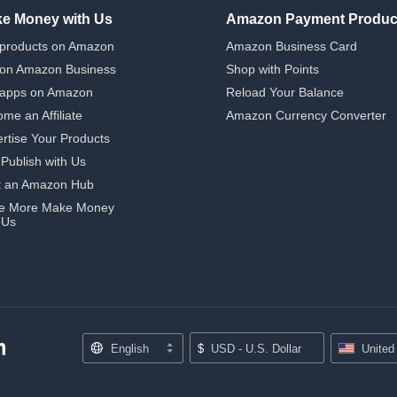
e Money with Us
Amazon Payment Produc
 products on Amazon
Amazon Business Card
 on Amazon Business
Shop with Points
 apps on Amazon
Reload Your Balance
me an Affiliate
Amazon Currency Converter
rtise Your Products
-Publish with Us
t an Amazon Hub
e More Make Money
 Us
English
$
USD - U.S. Dollar
United