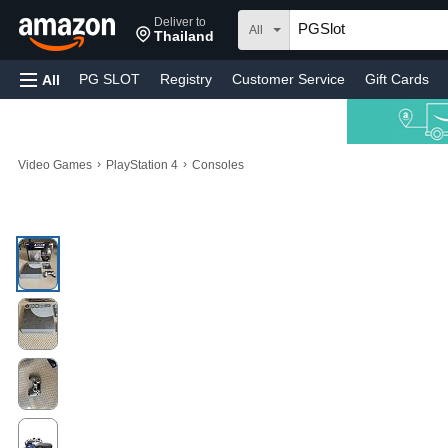
Deliver to
All
Thailand
PG SLOT
Registry
Customer Service
Gift Cards
All
›
›
Video Games
PlayStation 4
Consoles