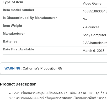
Type of item
Video Game
Item model number
465551863354
Is Discontinued By Manufacturer
No
Item Weight
7.4 ounces
Manufacturer
Sony Computer 
Batteries
2 AA batteries r
Date First Available
March 6, 2018
WARNING
:
California’s Proposition 65
Product Description
rctd-526 เริ่มต้นความสนุกแบบไม่ต้องคิดเยอะ เพียงแค่ลงทะเบียน คุณก็จะ
ระบบสมาชิกออกแบบมาเพื่อให้คุณเข้าถึงสิทธิประโยชน์อย่างเต็มที่ ไม่ว่