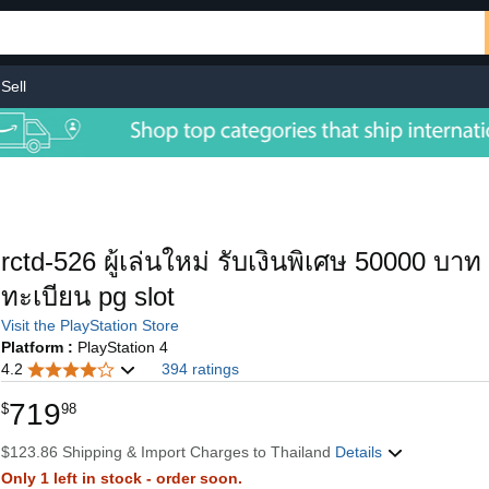
Sell
rctd-526 ผู้เล่นใหม่ รับเงินพิเศษ 50000 บา
ทะเบียน pg slot
Visit the PlayStation Store
Platform :
PlayStation 4
4.2
394 ratings
719
$
98
$123.86 Shipping & Import Charges to Thailand
Details
Only 1 left in stock - order soon.