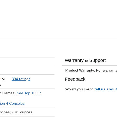
Warranty & Support
Product Warranty: For warranty
Feedback
394 ratings
s
Would you like to
tell us abou
eo Games (
See Top 100 in
tion 4 Consoles
 inches; 7.41 ounces