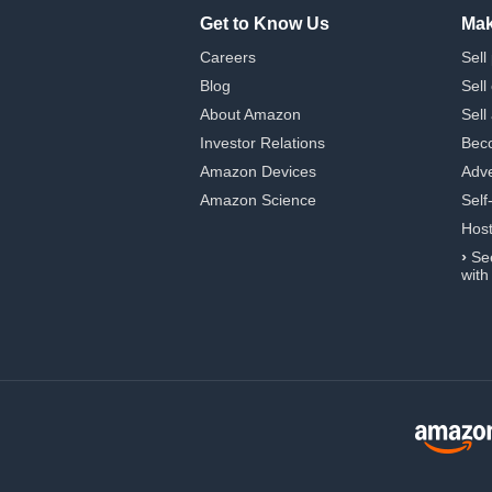
Get to Know Us
Mak
Careers
Sell
Blog
Sell
About Amazon
Sell
Investor Relations
Beco
Amazon Devices
Adve
Amazon Science
Self
Hos
›
Se
with