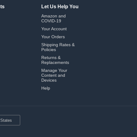
ts
Let Us Help You
Amazon and
COVID-19
Your Account
Your Orders
Shipping Rates &
Policies
Returns &
Replacements
Manage Your
Content and
Devices
Help
 States