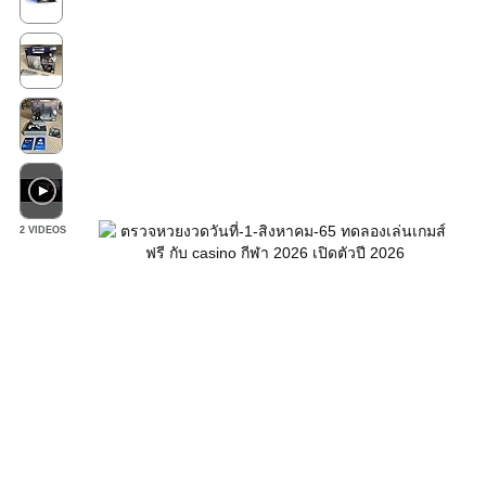
2 VIDEOS