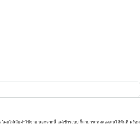
 โดยไม่เสียค่าใช้จ่าย นอกจากนี้ แค่เข้าระบบ ก็สามารถทดลองเล่นได้ทันที พร้อม