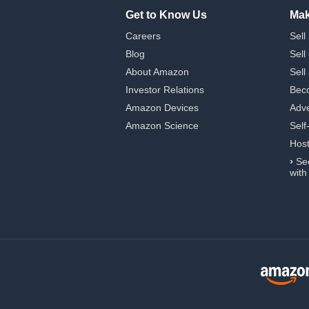
Get to Know Us
Mak
Careers
Sell
Blog
Sell
About Amazon
Sell
Investor Relations
Beco
Amazon Devices
Adve
Amazon Science
Self
Hos
›
Se
with