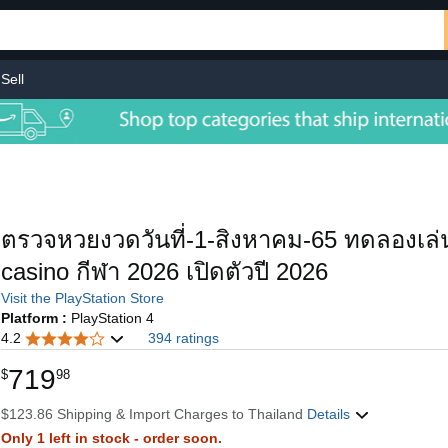
Sell
ตรวจหวยงวดวันที่-1-สิงหาคม-65 ทดลองเล่น
casino กีฬา 2026 เปิดตัวปี 2026
Visit the PlayStation Store
Platform :
PlayStation 4
4.2
394 ratings
719
$
98
$123.86 Shipping & Import Charges to Thailand
Details
Only 1 left in stock - order soon.