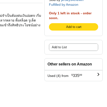
Fulfilled by Amazon
Only 1 left in stock - order
จำเป็นต้องฝนเงินอ่อตจ เริ่ม
soon.
ากหลาย ทั้งสล็อต รูเล็ต
ุณเข้าถึงสิทธิประโยชน์อย่าง
Add to cart
Add to List
Other sellers on Amazon
$
335
99
Used (4) from