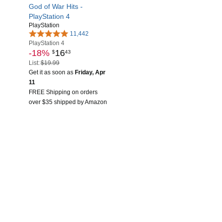
God of War Hits -
PlayStation 4
PlayStation
11,442
PlayStation 4
-18%
16
$
43
List:
$19.99
Get it as soon as
Friday, Apr
11
FREE Shipping on orders
over $35 shipped by Amazon