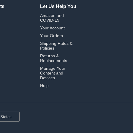
ts
Let Us Help You
Amazon and
COVID-19
Your Account
Your Orders
Shipping Rates &
Policies
Returns &
Replacements
Manage Your
Content and
Devices
Help
 States