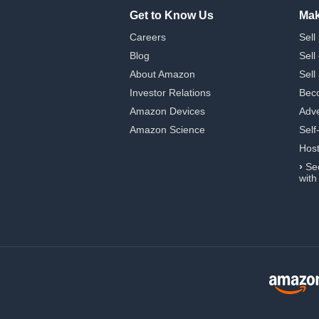
Get to Know Us
Mak
Careers
Sell
Blog
Sell
About Amazon
Sell
Investor Relations
Beco
Amazon Devices
Adve
Amazon Science
Self
Hos
›
Se
with