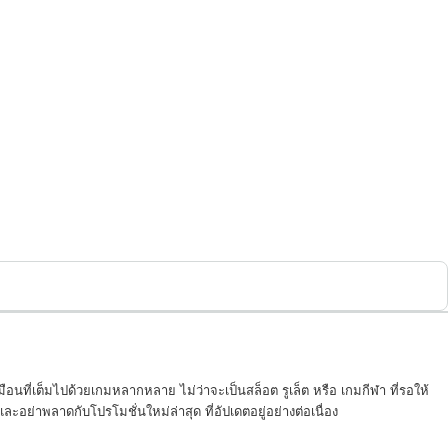
ที่เต็มไปด้วยเกมหลากหลาย ไม่ว่าจะเป็นสล็อต รูเล็ต หรือ เกมกีฬา ที่รอให้
ะอย่าพลาดกับโปรโมชั่นใหม่ล่าสุด ที่อัปเดตอยู่อย่างต่อเนื่อง