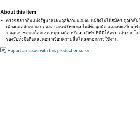
About this item
ตรวจสลากกินแบ่งรัฐบาล16พฤศจิกายน2565 แม้ยังไม่ได้สมัคร คุณก็สั
เพียงแค่คลิกเข้ามา ทดลองเล่นฟรีทุกเกม ไม่มีข้อผูกมัด แค่ลงทะเบียนก็
ว่าคุณจะชอบสล็อตแนวหมุนวงล้อ หรือสายกีฬา ที่นี่มีให้ครบ เล่นง่าย 
รองรับทั้งมือถือและคอม พร้อมความลื่นไหลตลอดการใช้งาน
Report an issue with this product or seller