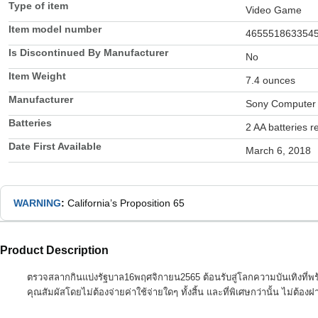
Type of item
Video Game
Item model number
465551863354
Is Discontinued By Manufacturer
No
Item Weight
7.4 ounces
Manufacturer
Sony Computer 
Batteries
2 AA batteries r
Date First Available
March 6, 2018
WARNING
:
California’s Proposition 65
Product Description
ตรวจสลากกินแบ่งรัฐบาล16พฤศจิกายน2565 ต้อนรับสู่โลกความบันเทิงที่พร้
คุณสัมผัสโดยไม่ต้องจ่ายค่าใช้จ่ายใดๆ ทั้งสิ้น และที่พิเศษกว่านั้น ไม่ต