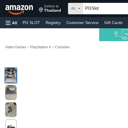
Deliver to
All
Thailand
PG SLOT
Registry
Customer Service
Gift Cards
All
›
›
Video Games
PlayStation 4
Consoles