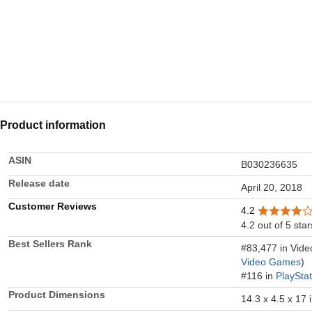
Product information
ASIN
B030236635
Release date
April 20, 2018
Customer Reviews
4.2
4.2 out of 5 star
Best Sellers Rank
#83,477 in Vid
Video Games
)
#116 in
PlaySta
Product Dimensions
14.3 x 4.5 x 17