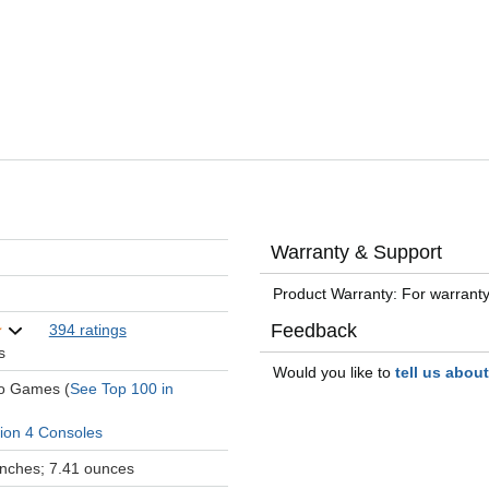
Warranty & Support
Product Warranty: For warranty
Feedback
394 ratings
s
Would you like to
tell us abou
eo Games (
See Top 100 in
tion 4 Consoles
 inches; 7.41 ounces