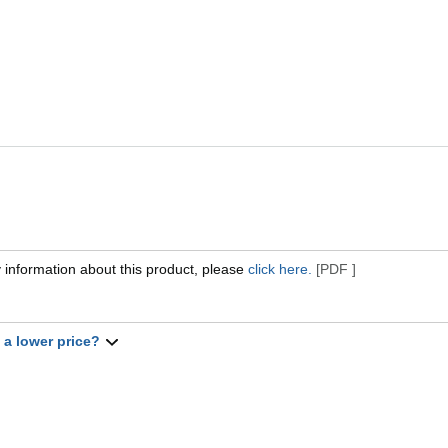
 information about this product, please
click here.
[PDF ]
t a lower price?