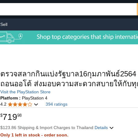
Sell
ตรวจสลากกินแบ่งรัฐบาล16กุมภาพันธ์2564
ถอนออโต้ ส่งมอบความสะดวกสบายให้กับทุกผ
Visit the PlayStation Store
Platform :
PlayStation 4
4.2
394 ratings
719
$
98
$123.86 Shipping & Import Charges to Thailand
Details
Only 1 left in stock - order soon.