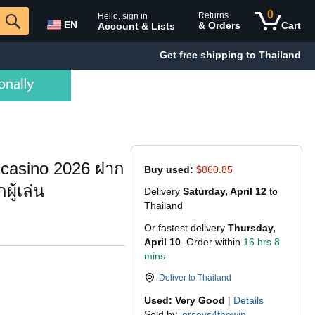
0
Returns
Hello, sign in
EN
& Orders
Cart
Account & Lists
Get free shipping to Thailand
 casino 2026 ฝาก
Buy used:
$860.85
ู้เล่น
Delivery
Saturday, April 12
to
Thailand
Or fastest delivery
Thursday,
April 10
. Order within
16 hrs 8
mins
Deliver to
Thailand
Used: Very Good
|
Details
Sold by
jerseys4thewin